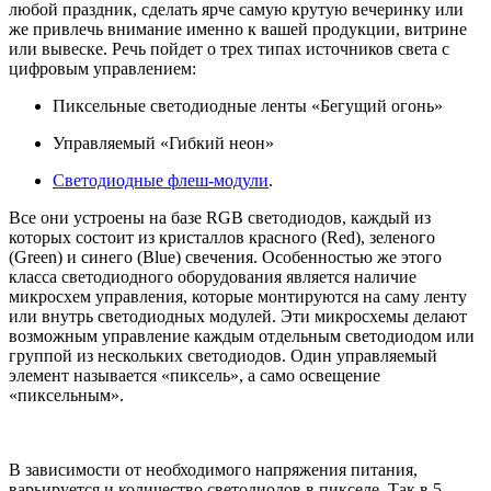
любой праздник, сделать ярче самую крутую вечеринку или
же привлечь внимание именно к вашей продукции, витрине
или вывеске. Речь пойдет о трех типах источников света с
цифровым управлением:
Пиксельные светодиодные ленты «Бегущий огонь»
Управляемый «Гибкий неон»
Светодиодные флеш-модули
.
Все они устроены на базе RGB светодиодов, каждый из
которых состоит из кристаллов красного (Red), зеленого
(Green) и синего (Blue) свечения. Особенностью же этого
класса светодиодного оборудования является наличие
микросхем управления, которые монтируются на саму ленту
или внутрь светодиодных модулей. Эти микросхемы делают
возможным управление каждым отдельным светодиодом или
группой из нескольких светодиодов. Один управляемый
элемент называется «пиксель», а само освещение
«пиксельным».
В зависимости от необходимого напряжения питания,
варьируется и количество светодиодов в пикселе. Так в 5-