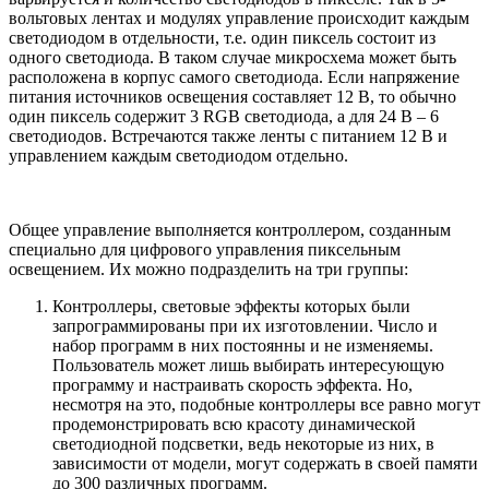
вольтовых лентах и модулях управление происходит каждым
светодиодом в отдельности, т.е. один пиксель состоит из
одного светодиода. В таком случае микросхема может быть
расположена в корпус самого светодиода. Если напряжение
питания источников освещения составляет 12 В, то обычно
один пиксель содержит 3 RGB светодиода, а для 24 В – 6
светодиодов. Встречаются также ленты с питанием 12 В и
управлением каждым светодиодом отдельно.
Общее управление выполняется контроллером, созданным
специально для цифрового управления пиксельным
освещением. Их можно подразделить на три группы:
Контроллеры, световые эффекты которых были
запрограммированы при их изготовлении. Число и
набор программ в них постоянны и не изменяемы.
Пользователь может лишь выбирать интересующую
программу и настраивать скорость эффекта. Но,
несмотря на это, подобные контроллеры все равно могут
продемонстрировать всю красоту динамической
светодиодной подсветки, ведь некоторые из них, в
зависимости от модели, могут содержать в своей памяти
до 300 различных программ.