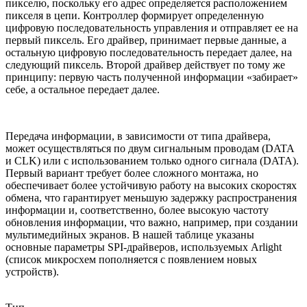
пикселю, поскольку его адрес определяется расположением
пикселя в цепи. Контроллер формирует определенную
цифровую последовательность управления и отправляет ее на
первый пиксель. Его драйвер, принимает первые данные, а
остальную цифровую последовательность передает далее, на
следующий пиксель. Второй драйвер действует по тому же
принципу: первую часть полученной информации «забирает»
себе, а остальное передает далее.
Передача информации, в зависимости от типа драйвера,
может осуществляться по двум сигнальным проводам (DATA
и CLK) или с использованием только одного сигнала (DATA).
Первый вариант требует более сложного монтажа, но
обеспечивает более устойчивую работу на высоких скоростях
обмена, что гарантирует меньшую задержку распространения
информации и, соответственно, более высокую частоту
обновления информации, что важно, например, при создании
мультимедийных экранов. В нашей таблице указаны
основные параметры SPI-драйверов, используемых Arlight
(список микросхем пополняется с появлением новых
устройств).