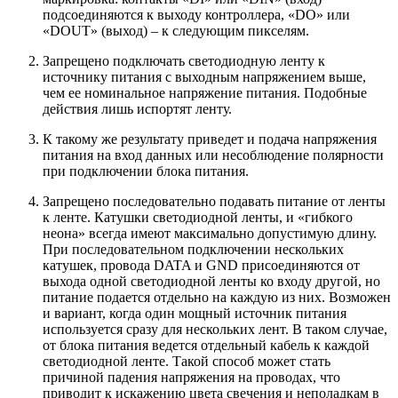
подсоединяются к выходу контроллера, «DO» или
«DOUT» (выход) – к следующим пикселям.
Запрещено подключать светодиодную ленту к
источнику питания с выходным напряжением выше,
чем ее номинальное напряжение питания. Подобные
действия лишь испортят ленту.
К такому же результату приведет и подача напряжения
питания на вход данных или несоблюдение полярности
при подключении блока питания.
Запрещено последовательно подавать питание от ленты
к ленте. Катушки светодиодной ленты, и «гибкого
неона» всегда имеют максимально допустимую длину.
При последовательном подключении нескольких
катушек, провода DATA и GND присоединяются от
выхода одной светодиодной ленты ко входу другой, но
питание подается отдельно на каждую из них. Возможен
и вариант, когда один мощный источник питания
используется сразу для нескольких лент. В таком случае,
от блока питания ведется отдельный кабель к каждой
светодиодной ленте. Такой способ может стать
причиной падения напряжения на проводах, что
приводит к искажению цвета свечения и неполадкам в