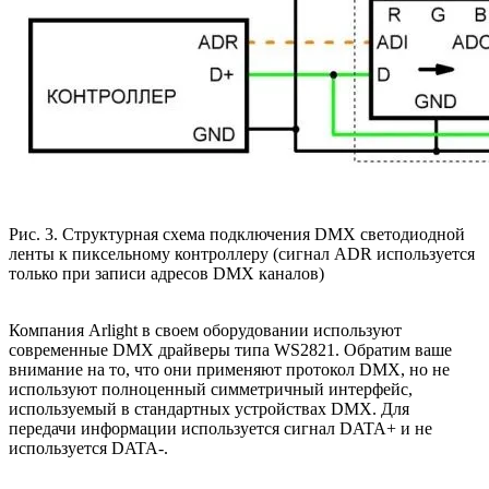
Рис. 3. Структурная схема подключения DMX светодиодной
ленты к пиксельному контроллеру (сигнал ADR используется
только при записи адресов DMX каналов)
Компания Arlight в своем оборудовании используют
современные DMX драйверы типа WS2821. Обратим ваше
внимание на то, что они применяют протокол DMX, но не
используют полноценный симметричный интерфейс,
используемый в стандартных устройствах DMX. Для
передачи информации используется сигнал DATA+ и не
используется DATA-.