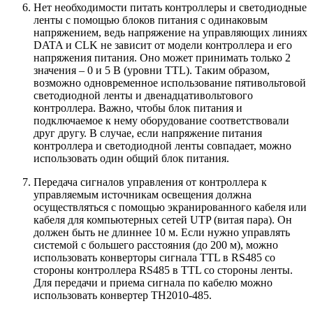
Нет необходимости питать контроллеры и светодиодные
ленты с помощью блоков питания с одинаковым
напряжением, ведь напряжение на управляющих линиях
DATA и CLK не зависит от модели контроллера и его
напряжения питания. Оно может принимать только 2
значения – 0 и 5 В (уровни TTL). Таким образом,
возможно одновременное использование пятивольтовой
светодиодной ленты и двенадцативольтового
контроллера. Важно, чтобы блок питания и
подключаемое к нему оборудование соответствовали
друг другу. В случае, если напряжение питания
контроллера и светодиодной ленты совпадает, можно
использовать один общий блок питания.
Передача сигналов управления от контроллера к
управляемым источникам освещения должна
осуществляться с помощью экранированного кабеля или
кабеля для компьютерных сетей UTP (витая пара). Он
должен быть не длиннее 10 м. Если нужно управлять
системой с большего расстояния (до 200 м), можно
использовать конверторы сигнала TTL в RS485 со
стороны контроллера RS485 в TTL со стороны ленты.
Для передачи и приема сигнала по кабелю можно
использовать конвертер TH2010-485.