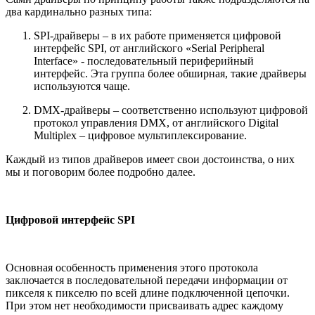
два кардинально разных типа:
SPI-драйверы – в их работе применяется цифровой
интерфейс SPI, от английского «Serial Peripheral
Interface» - последовательный периферийный
интерфейс. Эта группа более обширная, такие драйверы
используются чаще.
DMX-драйверы – соответственно используют цифровой
протокол управления DMX, от английского Digital
Multiplex – цифровое мультиплексирование.
Каждый из типов драйверов имеет свои достоинства, о них
мы и поговорим более подробно далее.
Цифровой интерфейс SPI
Основная особенность применения этого протокола
заключается в последовательной передачи информации от
пикселя к пикселю по всей длине подключенной цепочки.
При этом нет необходимости присваивать адрес каждому