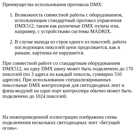
Преимущества использования протокола DMX:
Возможность совместной работы с оборудованием,
использующим стандартный протокол управления
DMX512, таким как различные DMX пульты или,
например, с устройствами системы MADRIX.
В случае выхода из строя одного из пикселей, работа
последующих пикселей цепи продолжается, как и
раньше, картинка не нарушается.
При совместной работе со стандартным оборудованием
DMX512, на одну DMX шину может быть подключено до 170
пикселей (по 3 адреса на каждый пиксель, суммарно 510
адресов). При использовании специализированных
пиксельные DMХ контроллеров для светодиодных лент и
флеш-модулей на один порт контроллера обычно может быть
подключено до 1024 пикселей.
На нижеприведенной иллюстрации изображена схема
подключения нескольких светодиодных лент «Бегущий
огонь».