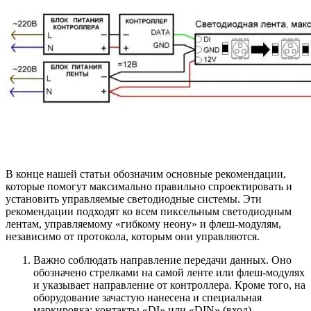
В конце нашей статьи обозначим основные рекомендации,
которые помогут максимально правильно спроектировать и
установить управляемые светодиодные системы. Эти
рекомендации подходят ко всем пиксельным светодиодным
лентам, управляемому «гибкому неону» и флеш-модулям,
независимо от протокола, которым они управляются.
Важно соблюдать направление передачи данных. Оно
обозначено стрелками на самой ленте или флеш-модулях
и указывает направление от контроллера. Кроме того, на
оборудование зачастую нанесена и специальная
маркировка: контакты «DI» или «DIN» (вход)