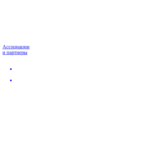
Ассоциации
и партнеры