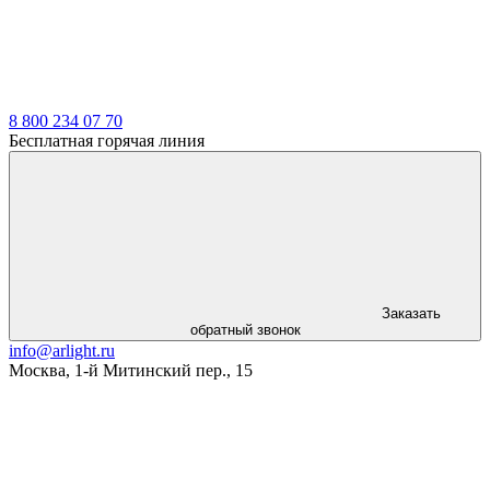
8 800 234 07 70
Бесплатная горячая линия
Заказать
обратный звонок
info@arlight.ru
Москва
,
1-й Митинский пер., 15