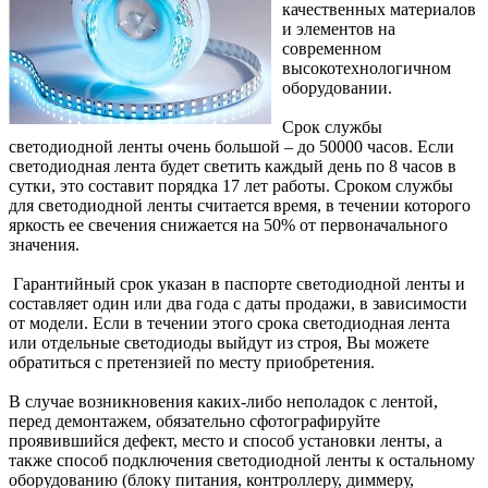
качественных материалов
и элементов на
современном
высокотехнологичном
оборудовании.
Срок службы
светодиодной ленты очень большой – до 50000 часов. Если
светодиодная лента будет светить каждый день по 8 часов в
сутки, это составит порядка 17 лет работы. Сроком службы
для светодиодной ленты считается время, в течении которого
яркость ее свечения снижается на 50% от первоначального
значения.
Гарантийный срок указан в паспорте светодиодной ленты и
составляет один или два года с даты продажи, в зависимости
от модели. Если в течении этого срока светодиодная лента
или отдельные светодиоды выйдут из строя, Вы можете
обратиться с претензией по месту приобретения.
В случае возникновения каких-либо неполадок с лентой,
перед демонтажем, обязательно сфотографируйте
проявившийся дефект, место и способ установки ленты, а
также способ подключения светодиодной ленты к остальному
оборудованию (блоку питания, контроллеру, диммеру,