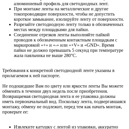
алюминиевый профиль для светодиодных лент.
При монтаже ленты на металлические и другие
токопроводящие поверхности, чтобы не допустить
короткое замыкание, изолируйте ленту от поверхности.
Разрезайте светодиодную ленту только в обозначенных
местах между площадками для пайки.
Соединение отрезков ленты выполняйте пайкой
проводов к обозначенным контактным площадкам с
маркировкой «+» и «-» или «+V» и «GND». Время
пайки не должно превышать 5 секунд при температуре
жала паяльника не выше 280°С.
Требования к конкретной светодиодной ленте указаны в
прилагаемом к ней паспорте.
Не подошедшие Вам по цвету или яркости ленты Вы можете
обменять в течении двух недель после приобретения.
Возвращаемая светодиодная лента и ее упаковка должны
иметь первоначальный вид. Поскольку лента, подвергавшаяся
монтажу, обмену не подлежит, перед тем как начать монтаж,
проверьте ее:
Извлеките катушку с лентой из упаковки, аккуратно