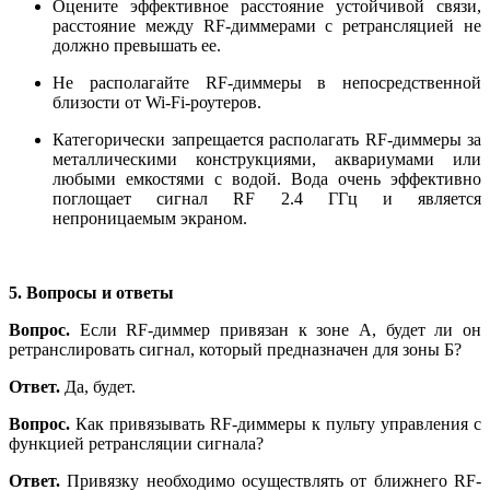
Оцените эффективное расстояние устойчивой связи,
расстояние между RF-диммерами с ретрансляцией не
должно превышать ее.
Не располагайте RF-диммеры в непосредственной
близости от Wi-Fi-роутеров.
Категорически запрещается располагать RF-диммеры за
металлическими конструкциями, аквариумами или
любыми емкостями с водой. Вода очень эффективно
поглощает сигнал RF 2.4 ГГц и является
непроницаемым экраном.
5. Вопросы и ответы
Вопрос.
Если
RF-диммер привязан к зоне А, будет ли он
ретранслировать сигнал, который предназначен для зоны Б?
Ответ.
Да, будет.
Вопрос.
Как привязывать RF-диммеры к пульту управления с
функцией ретрансляции сигнала?
Ответ.
Привязку необходимо осуществлять от ближнего RF-