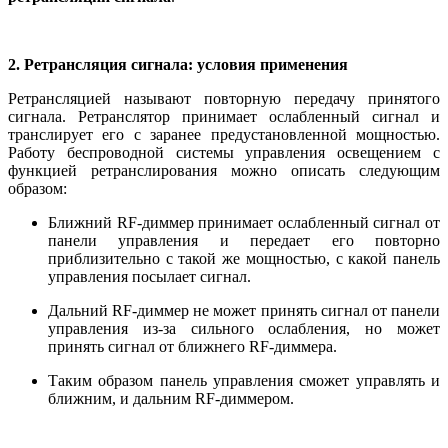
2. Ретрансляция сигнала: условия применения
Ретрансляцией называют повторную передачу принятого
сигнала. Ретранслятор принимает ослабленный сигнал и
транслирует его с заранее предустановленной мощностью.
Работу беспроводной системы управления освещением с
функцией ретранслирования можно описать следующим
образом:
Ближний RF-диммер принимает ослабленный сигнал от
панели управления и передает его повторно
приблизительно с такой же мощностью, с какой панель
управления посылает сигнал.
Дальний RF-диммер не может принять сигнал от панели
управления из-за сильного ослабления, но может
принять сигнал от ближнего RF-диммера.
Таким образом панель управления сможет управлять и
ближним, и дальним RF-диммером.