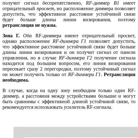
получит сигнал беспрепятственно,
RF-
диммер
B1
имеет
отрицательный
просвет
, но расположение диммера позволяет
допустить, что эффективное расстояние устойчивой связи
будет больше длины линии визирования, поэтому
ретрансляция не нужна.
Зона Г.
Оба
RF-диммера имеют отрицательный просвет,
однако расположение
RF-диммера Г1
позволяет допустить,
что эффективное расстояние устойчивой связи будет больше
длины линии визирования и он получит сигнал от панели
управления, но в случае
RF-диммера Г2
получение сигнала
находится под большим вопросом, его линия визирования
пересекает сразу 2 перегородки, поэтому устойчивый сигнал
он может получить только от
RF-диммера Г1
.
Ретрансляция
необходима.
В случае, когда на одну зону необходим только один RF-
диммер, а расстояния между устройствами большие и могут
быть сравнимы с эффективной длиной устойчивой связи, то
рекомендуется использовать усилитель RF-сигнала.