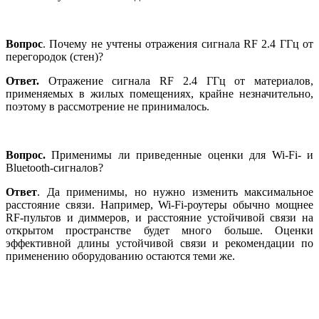
Вопрос
. Почему не учтены отражения сигнала RF 2.4 ГГц от
перегородок (стен)?
Ответ.
Отражение сигнала RF 2.4 ГГц от материалов,
применяемых в жилых помещениях, крайне незначительно,
поэтому в рассмотрение не принималось.
Вопрос.
Применимы ли приведенные оценки для Wi-Fi- и
Bluetooth-сигналов?
Ответ
. Да применимы, но нужно изменить максимальное
расстояние связи. Например, Wi-Fi-роутеры обычно мощнее
RF-пультов и диммеров, и расстояние устойчивой связи на
открытом пространстве будет много больше. Оценки
эффективной длины устойчивой связи и рекомендации по
применению оборудованию остаются теми же.