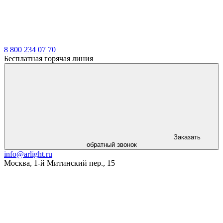
8 800 234 07 70
Бесплатная горячая линия
Заказать
обратный звонок
info@arlight.ru
Москва
,
1-й Митинский пер., 15