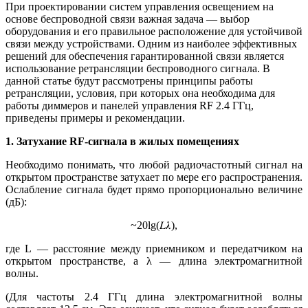
При проектировании систем управления освещением на
основе беспроводной связи важная задача — выбор
оборудования и его правильное расположение для устойчивой
связи между устройствами. Одним из наиболее эффективных
решений для обеспечения гарантированной связи является
использование ретрансляции беспроводного сигнала. В
данной статье будут рассмотрены принципы работы
ретрансляции, условия, при которых она необходима для
работы диммеров и панелей управления RF 2.4 ГГц,
приведены примеры и рекомендации.
1. Затухание RF-сигнала в жилых помещениях
Необходимо понимать, что любой радиочастотный сигнал на
открытом пространстве затухает по мере его распространения.
Ослабление сигнала будет прямо пропорционально величине
(дБ):
~20lg(𝐿𝜆),
где L — расстояние между приемником и передатчиком на
открытом пространстве, а λ — длина электромагнитной
волны.
(Для частоты 2.4 ГГц длина электромагнитной волны