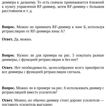
диммера к дальнему. То есть сначала привязывается ближний
к пульту управления RF-диммер, затем RF-диммер с большим
расстоянием и т. д.
Вопрос.
Можно ли привязать RF-диммер к зоне Б, используя
ретрансляцию от RF-диммера зоны A?
Ответ.
Да, можно.
Вопрос
. Нужно ли для примера на рис. 5 покупать разные
диммеры, с функцией ретрансляции и без нее?
Ответ.
Нет необходимости, целесообразнее всего приобрести
все диммеры с функцией ретрансляции сигнала.
Вопрос.
Можно ли в примере на рис. 6 использовать диммер с
ретрансляцией вместо усилителя?
Ответ.
Можно, но обычно диммер стоит дороже усилителя —
поставить усилитель выгоднее.