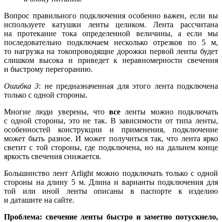
Вопрос правильного подключения особенно важен, если вы
используете катушки ленты целиком. Лента рассчитана
на протекание тока определенной величины, а если мы
последовательно подключаем несколько отрезков по 5 м,
то нагрузка на токопроводящие дорожки первой ленты будет
слишком высока и приведет к неравномерности свечения
и быстрому перегоранию.
Ошибка 3
: не предназначенная для этого лента подключена
только с одной стороны.
Многие люди уверены, что
все
ленты можно подключать
с одной стороны, это не так. В зависимости от типа ленты,
особенностей конструкции и применения, подключение
может быть разное. И может получиться так, что лента ярко
светит с той стороны, где подключена, но на дальнем конце
яркость свечения снижается.
Большинство лент Arlight можно подключать только с одной
стороны на длину 5 м. Длина и варианты подключения для
той или иной ленты описаны в паспорте к изделию
и даташите на сайте.
Проблема: свечение ленты быстро и заметно потускнело,