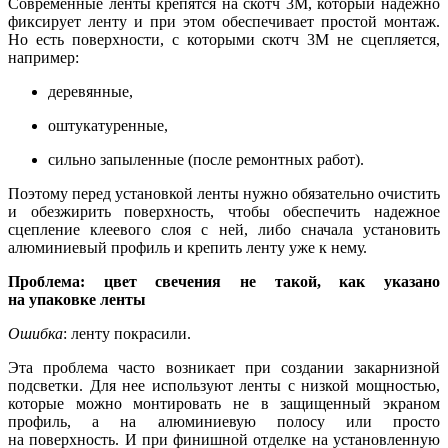
Современные ленты крепятся на скотч 3М, который надежно
фиксирует ленту и при этом обеспечивает простой монтаж.
Но есть поверхности, с которыми скотч 3М не сцепляется,
например:
деревянные,
оштукатуренные,
сильно запыленные (после ремонтных работ).
Поэтому перед установкой ленты нужно обязательно очистить
и обезжирить поверхность, чтобы обеспечить надежное
сцепление клеевого слоя с ней, либо сначала установить
алюминиевый профиль и крепить ленту уже к нему.
Проблема: цвет свечения не такой, как указано
на упаковке ленты
Ошибка
: ленту покрасили.
Эта проблема часто возникает при создании закарнизной
подсветки. Для нее используют ленты с низкой мощностью,
которые можно монтировать не в защищенный экраном
профиль, а на алюминиевую полосу или просто
на поверхность. И при финишной отделке на установленную