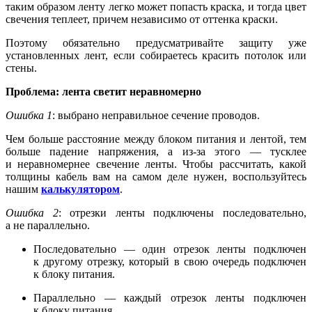
таким образом ленту легко может попасть краска, и тогда цвет
свечения теплеет, причем независимо от оттенка краски.
Поэтому обязательно предусматривайте защиту уже
установленных лент, если собираетесь красить потолок или
стены.
Проблема: лента светит неравномерно
Ошибка 1
:
выбрано неправильное сечение проводов.
Чем больше расстояние между блоком питания и лентой, тем
больше падение напряжения, а из-за этого — тусклее
и неравномернее свечение ленты. Чтобы рассчитать, какой
толщины кабель вам на самом деле нужен, воспользуйтесь
нашим
калькулятором
.
Ошибка 2
: отрезки ленты подключены последовательно,
а не параллельно.
Последовательно — один отрезок ленты подключен
к другому отрезку, который в свою очередь подключен
к блоку питания.
Параллельно — каждый отрезок ленты подключен
к блоку питания.