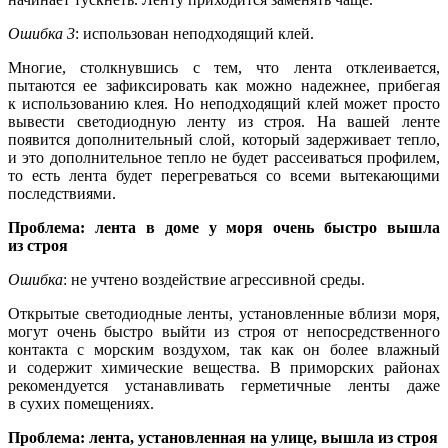
Ошибка 3
: использован неподходящий клей.
Многие, столкнувшись с тем, что лента отклеивается,
пытаются ее зафиксировать как можно надежнее, прибегая
к использованию клея. Но неподходящий клей может просто
вывести светодиодную ленту из строя. На вашей ленте
появится дополнительный слой, который задерживает тепло,
и это дополнительное тепло не будет рассеиваться профилем,
то есть лента будет перегреваться со всеми вытекающими
последствиями.
Проблема: лента в доме у моря очень быстро вышла
из строя
Ошибка
: не учтено воздействие агрессивной среды.
Открытые светодиодные ленты, установленные вблизи моря,
могут очень быстро выйти из строя от непосредственного
контакта с морским воздухом, так как он более влажный
и содержит химические вещества. В приморских районах
рекомендуется устанавливать герметичные ленты даже
в сухих помещениях.
Проблема: лента, установленная на улице, вышла из строя