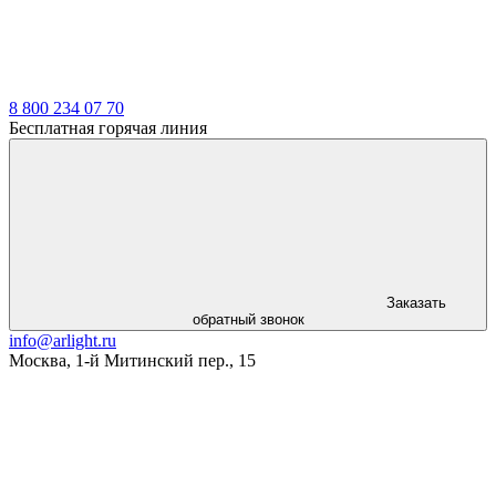
8 800 234 07 70
Бесплатная горячая линия
Заказать
обратный звонок
info@arlight.ru
Москва
,
1-й Митинский пер., 15