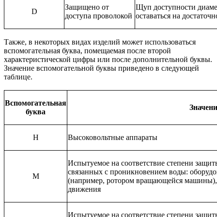
Защищено от
Щуп доступности диаме
D
доступа проволокой
оставаться на достаточ
Также, в некоторых видах изделий может использоваться
вспомогательная буква, помещаемая после второй
характеристической цифры или после дополнительной буквы.
Значение вспомогательной буквы приведено в следующей
таблице.
Вспомогательная
Значени
буква
Н
Высоковольтные аппараты
Испытуемое на соответствие степени защит
связанных с проникновением воды: оборуд
M
(например, ротором вращающейся машины),
движения
Испытуемое на соответствие степени защит