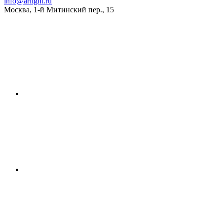
info@arlight.ru
Москва
,
1-й Митинский пер., 15