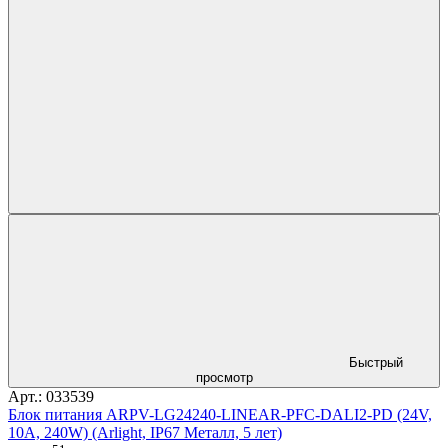
Быстрый
просмотр
Арт.: 033539
Блок питания ARPV-LG24240-LINEAR-PFC-DALI2-PD (24V,
10A, 240W) (Arlight, IP67 Металл, 5 лет)