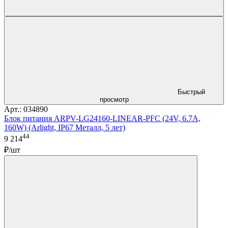
Быстрый
просмотр
Арт.: 034890
Блок питания ARPV-LG24160-LINEAR-PFC (24V, 6.7A,
160W) (Arlight, IP67 Металл, 5 лет)
44
9 214
₽/шт