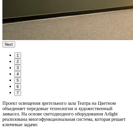
Next
1
2
3
4
5
6
7
Проект освещения зрительного зала Театра на Цветном
объединяет передовые технологии и художественный
замысел. На основе светодиодного оборудования Arlight
реализована многофункциональная система, которая решает
ключевые задачи: