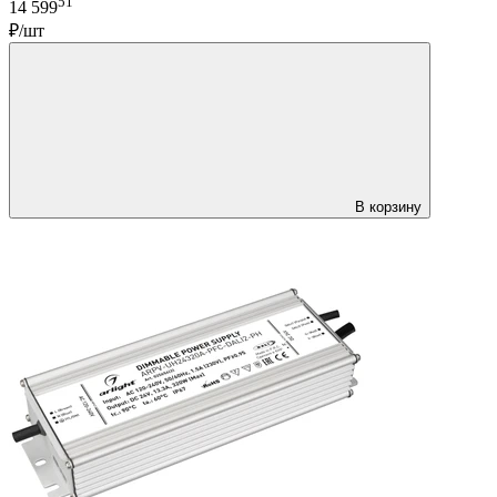
51
14 599
₽/шт
В корзину