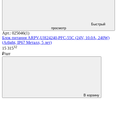
Быстрый
просмотр
Арт.: 025046(1)
Блок питания ARPV-UH24240-PFC-55C (24V, 10.0A, 240W)
(Arlight, IP67 Металл, 5 лет)
32
15 315
₽/шт
В корзину