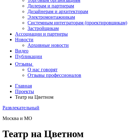
Торговым организациям
Дилерам и партнерам
Дизайнерам и архитекторам
Электромонтажникам
Системным интеграторам (проектировщикам)
Застройщикам
Ассоциации и партнеры
Новости
Архивные новости
Видео
Публикации
Отзывы
О нас говорят
Отзывы профессионалов
Главная
Проекты
Театр на Цветном
Развлекательный
Москва и МО
Театр на Цветном