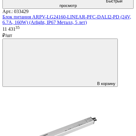
Быстрый
просмотр
Арт.: 033429
Блок питания ARPV-LG24160-LINEAR-PFC-DALI2-PD (24V,
6.7A, 160W) (Arlight, IP67 Металл, 5 лет)
35
11 431
₽/шт
В корзину