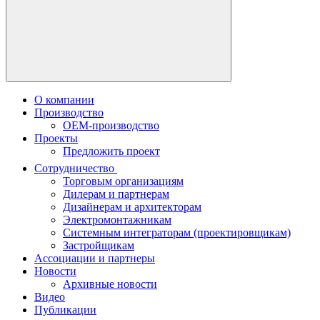
О компании
Производство
OEM-производство
Проекты
Предложить проект
Сотрудничество
Торговым организациям
Дилерам и партнерам
Дизайнерам и архитекторам
Электромонтажникам
Системным интеграторам (проектировщикам)
Застройщикам
Ассоциации и партнеры
Новости
Архивные новости
Видео
Публикации