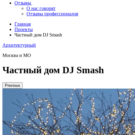
Отзывы
О нас говорят
Отзывы профессионалов
Главная
Проекты
Частный дом DJ Smash
Архитектурный
Москва и МО
Частный дом DJ Smash
Previous