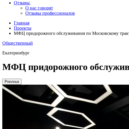
Отзывы
О нас говорят
Отзывы профессионалов
Главная
Проекты
МФЦ придорожного обслуживания по Московскому трак
Общественный
Екатеринбург
МФЦ придорожного обслужив
Previous