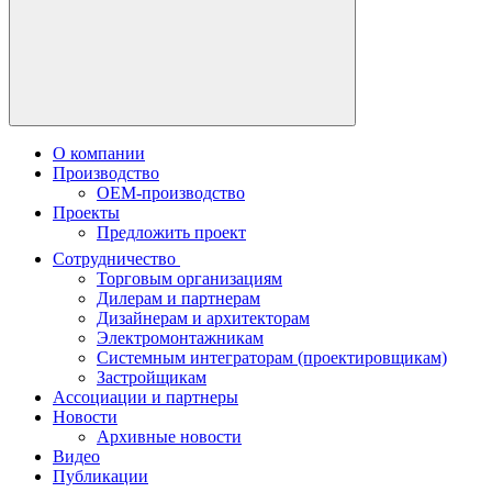
О компании
Производство
OEM-производство
Проекты
Предложить проект
Сотрудничество
Торговым организациям
Дилерам и партнерам
Дизайнерам и архитекторам
Электромонтажникам
Системным интеграторам (проектировщикам)
Застройщикам
Ассоциации и партнеры
Новости
Архивные новости
Видео
Публикации