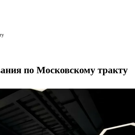
ту
ания по Московскому тракту