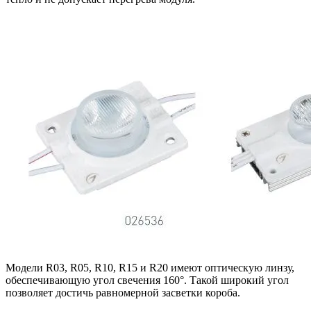
Модели R03, R05, R10, R15 и R20 имеют оптическую линзу,
обеспечивающую угол свечения 160°. Такой широкий угол
позволяет достичь равномерной засветки короба.