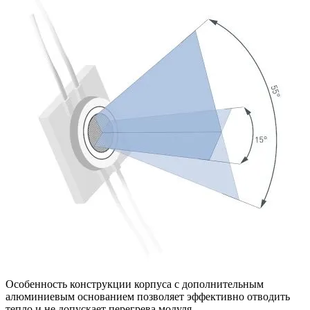
Особенность конструкции корпуса с дополнительным
алюминиевым основанием позволяет эффективно отводить
тепло и не допускает перегрева модуля.