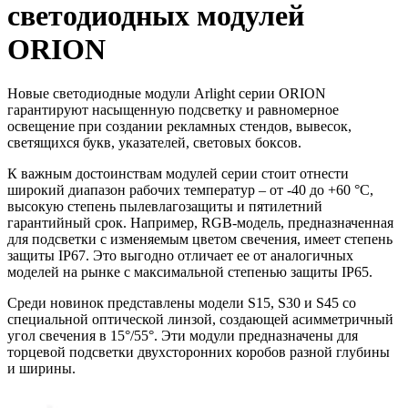
светодиодных модулей
ORION
Новые светодиодные модули Arlight серии ORION
гарантируют насыщенную подсветку и равномерное
освещение при создании рекламных стендов, вывесок,
светящихся букв, указателей, световых боксов.
К важным достоинствам модулей серии стоит отнести
широкий диапазон рабочих температур – от -40 до +60 °C,
высокую степень пылевлагозащиты и пятилетний
гарантийный срок. Например, RGB-модель, предназначенная
для подсветки с изменяемым цветом свечения, имеет степень
защиты IP67. Это выгодно отличает ее от аналогичных
моделей на рынке c максимальной степенью защиты IP65.
Среди новинок представлены модели S15, S30 и S45 со
специальной оптической линзой, создающей асимметричный
угол свечения в 15°/55°. Эти модули предназначены для
торцевой подсветки двухсторонних коробов разной глубины
и ширины.