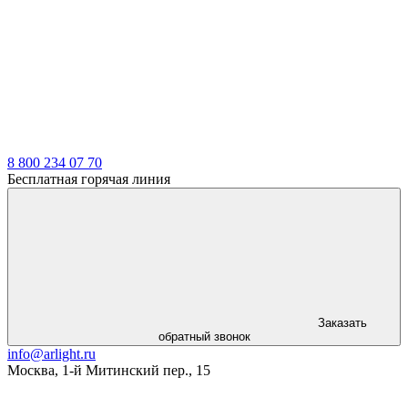
8 800 234 07 70
Бесплатная горячая линия
Заказать
обратный звонок
info@arlight.ru
Москва
,
1-й Митинский пер., 15