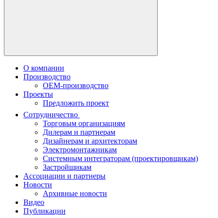
О компании
Производство
OEM-производство
Проекты
Предложить проект
Сотрудничество
Торговым организациям
Дилерам и партнерам
Дизайнерам и архитекторам
Электромонтажникам
Системным интеграторам (проектировщикам)
Застройщикам
Ассоциации и партнеры
Новости
Архивные новости
Видео
Публикации