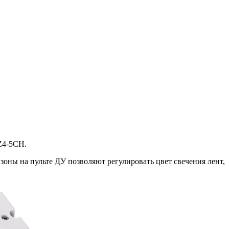
Z4-5CH.
ны на пульте ДУ позволяют регулировать цвет свечения лент,