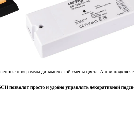
твенные программы динамической смены цвета. А при подключе
H позволят просто и удобно управлять декоративной подсве