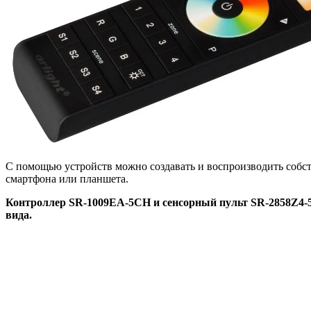
С помощью устройств можно создавать и воспроизводить собс
смартфона или планшета.
Контроллер SR-1009EA-5CH и сенсорный пульт SR-2858Z4-5C
вида.