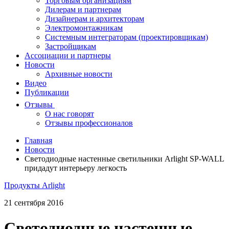
Торговым организациям
Дилерам и партнерам
Дизайнерам и архитекторам
Электромонтажникам
Системным интеграторам (проектировщикам)
Застройщикам
Ассоциации и партнеры
Новости
Архивные новости
Видео
Публикации
Отзывы
О нас говорят
Отзывы профессионалов
Главная
Новости
Светодиодные настенные светильники Arlight SP-WALL
придадут интерьеру легкость
Продукты Arlight
21 сентября 2016
Светодиодные настенные