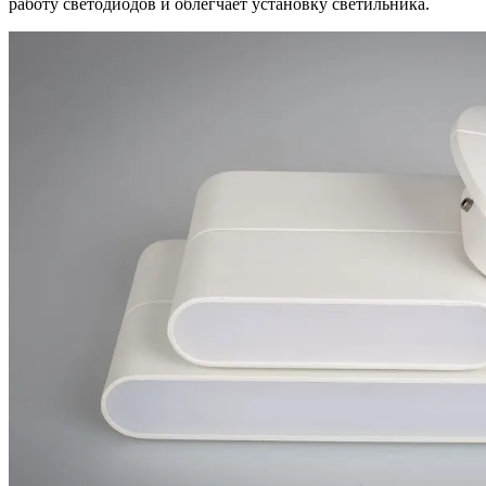
работу светодиодов и облегчает установку светильника.