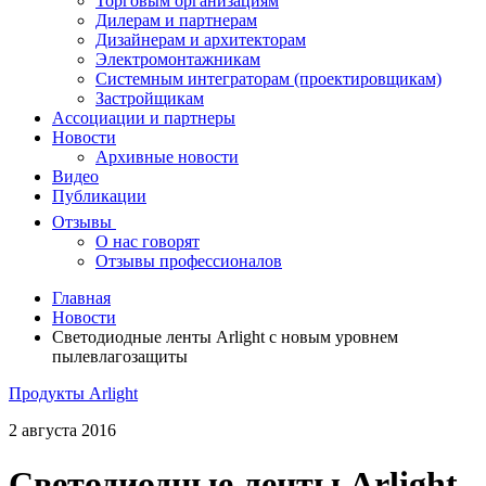
Торговым организациям
Дилерам и партнерам
Дизайнерам и архитекторам
Электромонтажникам
Системным интеграторам (проектировщикам)
Застройщикам
Ассоциации и партнеры
Новости
Архивные новости
Видео
Публикации
Отзывы
О нас говорят
Отзывы профессионалов
Главная
Новости
Светодиодные ленты Arlight с новым уровнем
пылевлагозащиты
Продукты Arlight
2 августа 2016
Светодиодные ленты Arlight