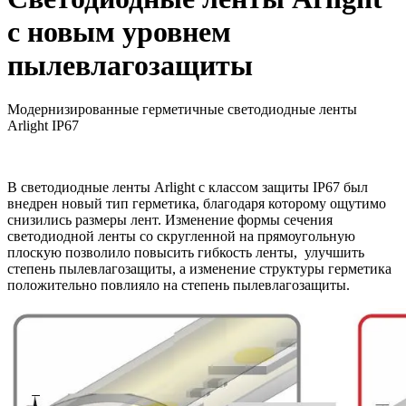
с новым уровнем
пылевлагозащиты
Модернизированные герметичные светодиодные ленты
Arlight IP67
В светодиодные ленты Arlight с классом защиты IP67 был
внедрен новый тип герметика, благодаря которому ощутимо
снизились размеры лент. Изменение формы сечения
светодиодной ленты со скругленной на прямоугольную
плоскую позволило повысить гибкость ленты, улучшить
степень пылевлагозащиты, а изменение структуры герметика
положительно повлияло на степень пылевлагозащиты.