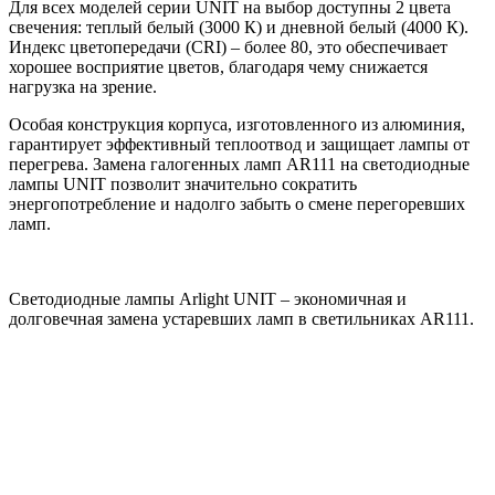
Для всех моделей серии UNIT на выбор доступны 2 цвета
свечения: теплый белый (3000 К) и дневной белый (4000 К).
Индекс цветопередачи (CRI) – более 80, это обеспечивает
хорошее восприятие цветов, благодаря чему снижается
нагрузка на зрение.
Особая конструкция корпуса, изготовленного из алюминия,
гарантирует эффективный теплоотвод и защищает лампы от
перегрева. Замена галогенных ламп AR111 на светодиодные
лампы UNIT позволит значительно сократить
энергопотребление и надолго забыть о смене перегоревших
ламп.
Светодиодные лампы Arlight UNIT – экономичная и
долговечная замена устаревших ламп в светильниках AR111.