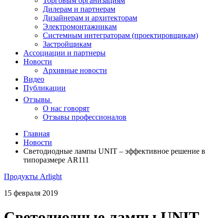
Торговым организациям
Дилерам и партнерам
Дизайнерам и архитекторам
Электромонтажникам
Системным интеграторам (проектировщикам)
Застройщикам
Ассоциации и партнеры
Новости
Архивные новости
Видео
Публикации
Отзывы
О нас говорят
Отзывы профессионалов
Главная
Новости
Светодиодные лампы UNIT – эффективное решение в
типоразмере AR111
Продукты Arlight
15 февраля 2019
Светодиодные лампы UNIT –