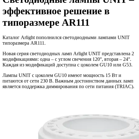
эффективное решение в
типоразмере AR111
Каталог Arlight пополнился светодиодными лампами UNIT
типоразмера AR111.
Новая серия светодиодных ламп Arlight UNIT представлена 2
модификациями: одна – с углом свечения 120°, вторая – 24°.
Каждая из модификаций доступна с цоколем GU10 или G53.
Лампы UNIT с цоколем GU10 имеют мощность 15 Вт и
питаются от сети 230 В. Важным достоинством данных ламп
является поддержка диммирования по сети питания (TRIAC).