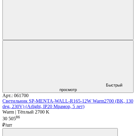
Быстрый
просмотр
Арт.: 061700
Светильник SP-MENTA-WALL-R165-12W Warm2700 (BK, 130
deg, 230V) (Arlight, IP20 Мрамор, 5 лет)
Warm | Тёплый 2700 K
86
30 505
₽/шт