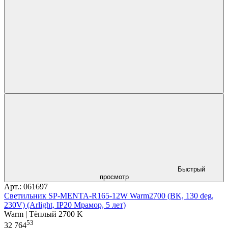
Быстрый
просмотр
Арт.: 061697
Светильник SP-MENTA-R165-12W Warm2700 (BK, 130 deg,
230V) (Arlight, IP20 Мрамор, 5 лет)
Warm | Тёплый 2700 K
53
32 764