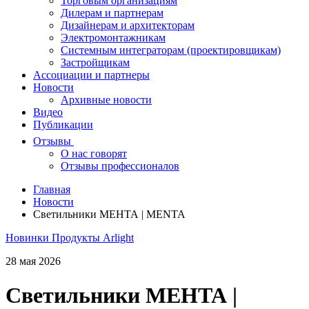
Торговым организациям
Дилерам и партнерам
Дизайнерам и архитекторам
Электромонтажникам
Системным интеграторам (проектировщикам)
Застройщикам
Ассоциации и партнеры
Новости
Архивные новости
Видео
Публикации
Отзывы
О нас говорят
Отзывы профессионалов
Главная
Новости
Светильники МЕНТА | MENTA
Новинки
Продукты Arlight
28 мая 2026
Светильники МЕНТА |