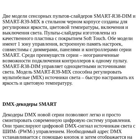
Две модели сенсорных пультов-слайдеров SMART-R38-DIM и
SMART-R39-MIX в стильном черном корпусе созданы для
регулировки яркости, цветовой температуры, включения и
выключения света. Пульты-слайдеры изготовлены из
качественного пластика с покрытием Soft Touch. Обе модели
имеют 1 зону управления, встроенную память настроек,
совместимы с диммерами, панелями и контроллерами серии
SMART. Среди преимуществ серии – неограниченные
возможности подключения контроллеров к одному пульту.
SMART-R38-DIM управляет одноцветными источниками
света. Модель SMART-R39-MIX способна регулировать
мультибелые (MIX) источники света – быстро настраивать их
яркость и цветовую температуру.
DMX-декодеры SMART
Декодеры DMX новой серии позволяют легко и просто
смонтировать современную цифровую систему управления.
Они транслируют цифровой DMX-сигнал источникам света с
ШИМ- (PWM-) управлением. Необходимый адрес DMX
устанавливается с помощью кнопок и затем отображается на