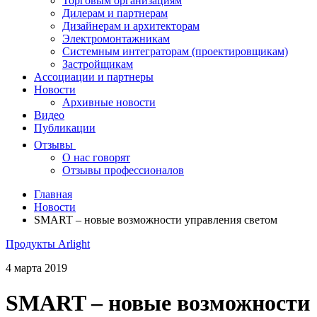
Торговым организациям
Дилерам и партнерам
Дизайнерам и архитекторам
Электромонтажникам
Системным интеграторам (проектировщикам)
Застройщикам
Ассоциации и партнеры
Новости
Архивные новости
Видео
Публикации
Отзывы
О нас говорят
Отзывы профессионалов
Главная
Новости
SMART – новые возможности управления светом
Продукты Arlight
4 марта 2019
SMART – новые возможности