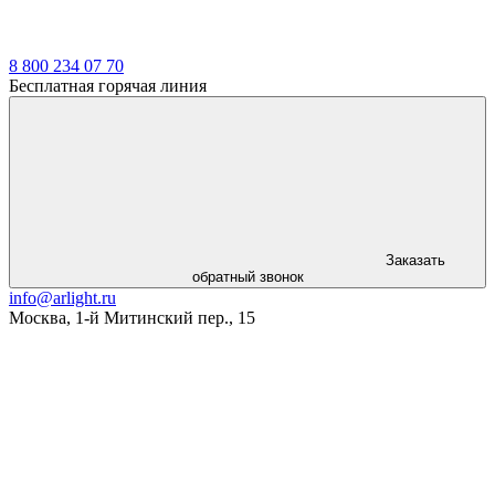
8 800 234 07 70
Бесплатная горячая линия
Заказать
обратный звонок
info@arlight.ru
Москва
,
1-й Митинский пер., 15