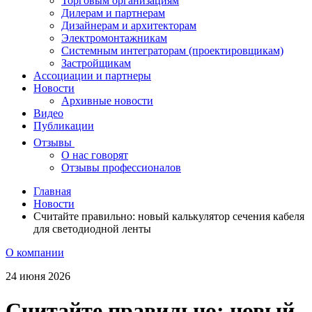
Торговым организациям
Дилерам и партнерам
Дизайнерам и архитекторам
Электромонтажникам
Системным интеграторам (проектировщикам)
Застройщикам
Ассоциации и партнеры
Новости
Архивные новости
Видео
Публикации
Отзывы
О нас говорят
Отзывы профессионалов
Главная
Новости
Считайте правильно: новый калькулятор сечения кабеля
для светодиодной ленты
О компании
24 июня 2026
Считайте правильно: новый