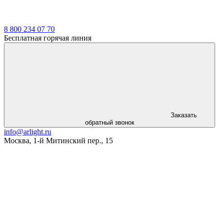
8 800 234 07 70
Бесплатная горячая линия
Заказать
обратный звонок
info@arlight.ru
Москва
,
1-й Митинский пер., 15