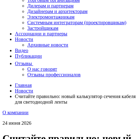
Торговым организациям
Дилерам и партнерам
Дизайнерам и архитекторам
Электромонтажникам
Системным интеграторам (проектировщикам)
Застройщикам
Ассоциации и партнеры
Новости
Архивные новости
Видео
Публикации
Отзывы
О нас говорят
Отзывы профессионалов
Главная
Новости
Считайте правильно: новый калькулятор сечения кабеля
для светодиодной ленты
О компании
24 июня 2026
Считайте правильно: новый