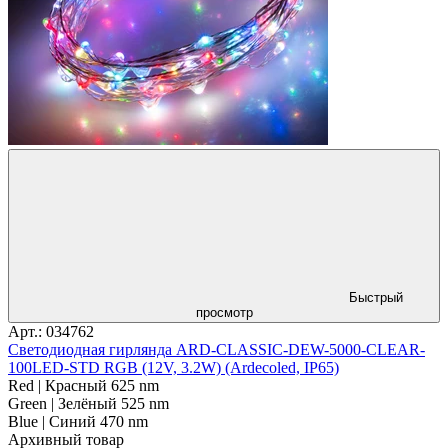
Быстрый
просмотр
Арт.: 034762
Светодиодная гирлянда ARD-CLASSIC-DEW-5000-CLEAR-
100LED-STD RGB (12V, 3.2W) (Ardecoled, IP65)
Red | Красный 625 nm
Green | Зелёный 525 nm
Blue | Синий 470 nm
Архивный товар