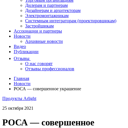
Торговым организациям
Дилерам и партнерам
Дизайнерам и архитекторам
Электромонтажникам
Системным интеграторам (проектировщикам)
Застройщикам
Ассоциации и партнеры
Новости
Архивные новости
Видео
Публикации
Отзывы
О нас говорят
Отзывы профессионалов
Главная
Новости
РОСА — совершенное украшение
Продукты Arlight
25 октября 2021
РОСА — совершенное