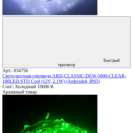
Быстрый
просмотр
Арт.: 034756
Светодиодная гирлянда ARD-CLASSIC-DEW-5000-CLEAR-
100LED-STD Cool (12V, 2.1W) (Ardecoled, IP65)
Cool | Холодный 10000 K
Архивный товар