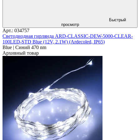
Быстрый
просмотр
Арт.: 034757
Светодиодная гирлянда ARD-CLASSIC-DEW-5000-CLEAR-
100LED-STD Blue (12V, 2.1W) (Ardecoled, IP65)
Blue | Синий 470 nm
Архивный товар