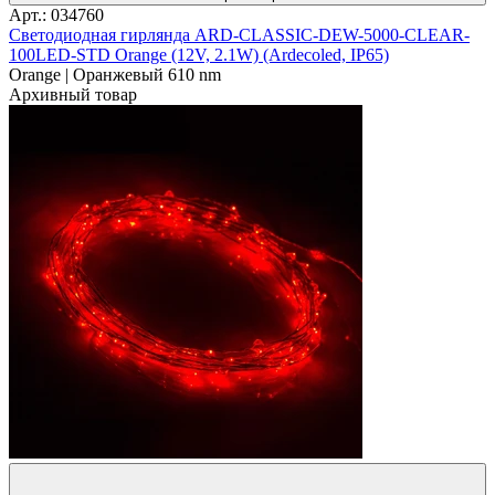
Арт.: 034760
Светодиодная гирлянда ARD-CLASSIC-DEW-5000-CLEAR-
100LED-STD Orange (12V, 2.1W) (Ardecoled, IP65)
Orange | Оранжевый 610 nm
Архивный товар