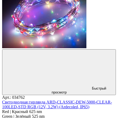
Быстрый
просмотр
Арт.: 034762
Светодиодная гирлянда ARD-CLASSIC-DEW-5000-CLEAR-
100LED-STD RGB (12V, 3.2W) (Ardecoled, IP65)
Red | Красный 625 nm
Green | Зелёный 525 nm