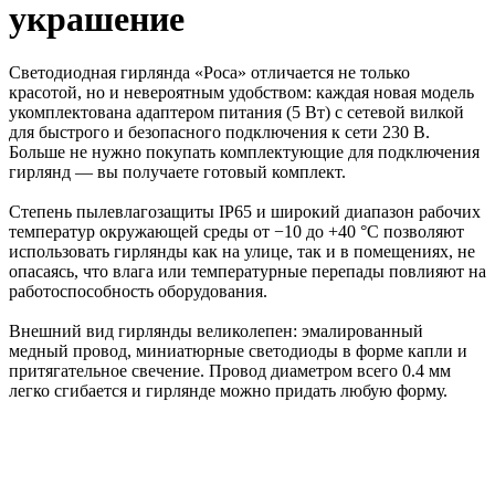
украшение
Светодиодная гирлянда «Роса» отличается не только
красотой, но и невероятным удобством: каждая новая модель
укомплектована адаптером питания (5 Вт) с сетевой вилкой
для быстрого и безопасного подключения к сети 230 В.
Больше не нужно покупать комплектующие для подключения
гирлянд — вы получаете готовый комплект.
Степень пылевлагозащиты IP65 и широкий диапазон рабочих
температур окружающей среды от −10 до +40 °С позволяют
использовать гирлянды как на улице, так и в помещениях, не
опасаясь, что влага или температурные перепады повлияют на
работоспособность оборудования.
Внешний вид гирлянды великолепен: эмалированный
медный провод, миниатюрные светодиоды в форме капли и
притягательное свечение. Провод диаметром всего 0.4 мм
легко сгибается и гирлянде можно придать любую форму.