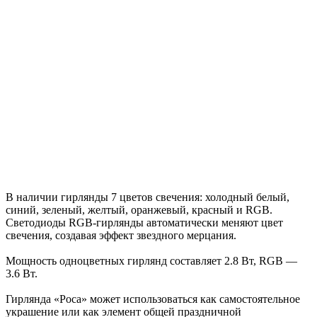
В наличии гирлянды 7 цветов свечения: холодный белый,
синий, зеленый, желтый, оранжевый, красный и RGB.
Светодиоды RGB-гирлянды автоматически меняют цвет
свечения, создавая эффект звездного мерцания.
Мощность одноцветных гирлянд составляет 2.8 Вт, RGB —
3.6 Вт.
Гирлянда «Роса» может использоваться как самостоятельное
украшение или как элемент общей праздничной