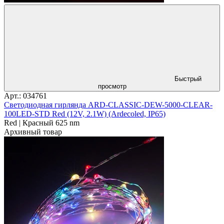
Быстрый
просмотр
Арт.: 034761
Светодиодная гирлянда ARD-CLASSIC-DEW-5000-CLEAR-
100LED-STD Red (12V, 2.1W) (Ardecoled, IP65)
Red | Красный 625 nm
Архивный товар