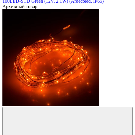
100LED-STD Green (12V, 2.1W) (Ardecoled, IP65)
Архивный товар