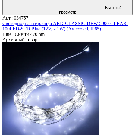
Быстрый
просмотр
Арт.: 034757
Светодиодная гирлянда ARD-CLASSIC-DEW-5000-CLEAR-
100LED-STD Blue (12V, 2.1W) (Ardecoled, IP65)
Blue | Синий 470 nm
Архивный товар