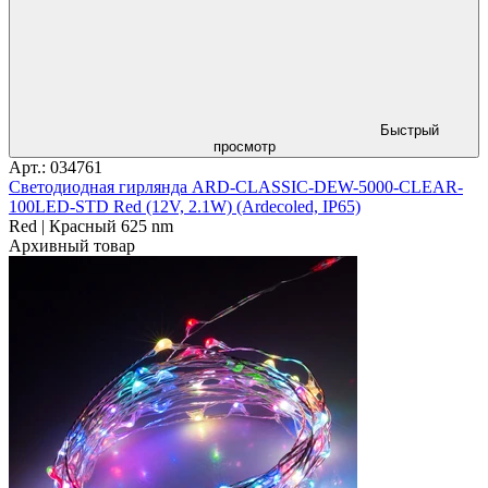
Быстрый
просмотр
Арт.: 034761
Светодиодная гирлянда ARD-CLASSIC-DEW-5000-CLEAR-
100LED-STD Red (12V, 2.1W) (Ardecoled, IP65)
Red | Красный 625 nm
Архивный товар