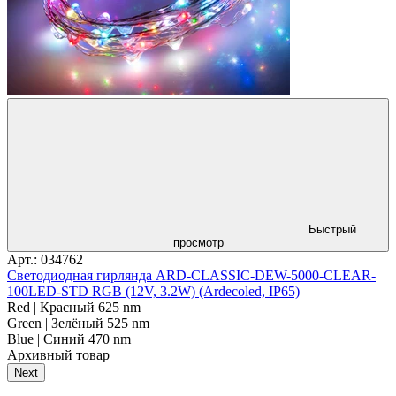
Быстрый
просмотр
Арт.: 034762
Светодиодная гирлянда ARD-CLASSIC-DEW-5000-CLEAR-
100LED-STD RGB (12V, 3.2W) (Ardecoled, IP65)
Red | Красный 625 nm
Green | Зелёный 525 nm
Blue | Синий 470 nm
Архивный товар
Next