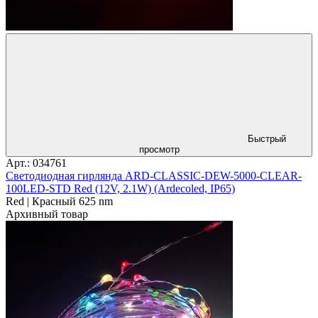
Быстрый
просмотр
Арт.: 034761
Светодиодная гирлянда ARD-CLASSIC-DEW-5000-CLEAR-
100LED-STD Red (12V, 2.1W) (Ardecoled, IP65)
Red | Красный 625 nm
Архивный товар