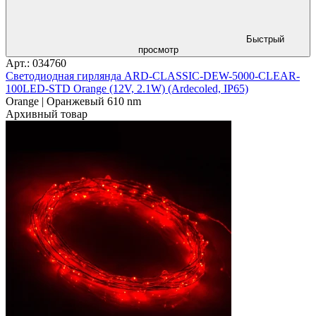
Быстрый
просмотр
Арт.: 034760
Светодиодная гирлянда ARD-CLASSIC-DEW-5000-CLEAR-
100LED-STD Orange (12V, 2.1W) (Ardecoled, IP65)
Orange | Оранжевый 610 nm
Архивный товар