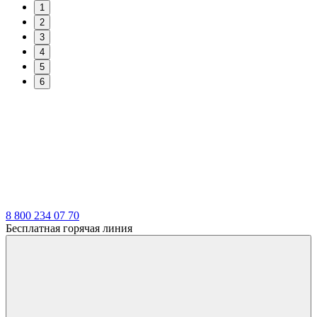
1
2
3
4
5
6
8 800 234 07 70
Бесплатная горячая линия