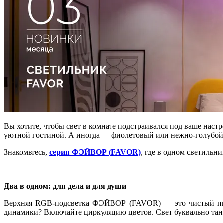
Вы хотите, чтобы свет в комнате подстраивался под ваше нас
уютной гостиной. А иногда — фиолетовый или нежно-голубой,
Знакомьтесь,
серия ФЭЙВОР (FAVOR)
, где в одном светильн
Два в одном: для дела и для души
Верхняя RGB-подсветка ФЭЙВОР (FAVOR) — это чистый пикс
динамики? Включайте циркуляцию цветов. Свет буквально танц