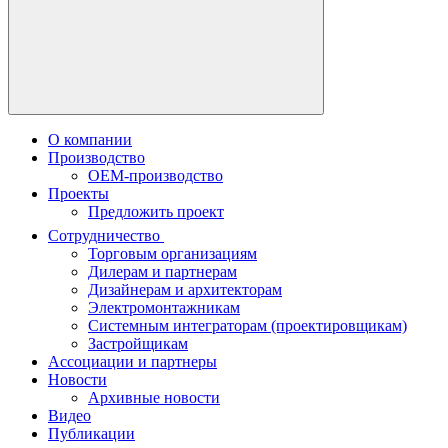
О компании
Производство
OEM-производство
Проекты
Предложить проект
Сотрудничество
Торговым организациям
Дилерам и партнерам
Дизайнерам и архитекторам
Электромонтажникам
Системным интеграторам (проектировщикам)
Застройщикам
Ассоциации и партнеры
Новости
Архивные новости
Видео
Публикации