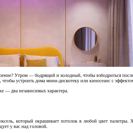
троение? Утром — бодрящий и холодный, чтобы взбодриться посл
 чтобы устроить дома мини-дискотеку или киносеанс с эффекто
ике — два независимых характера.
ель, который окрашивает потолок в любой цвет палитры. Хо
ует у вас над головой.