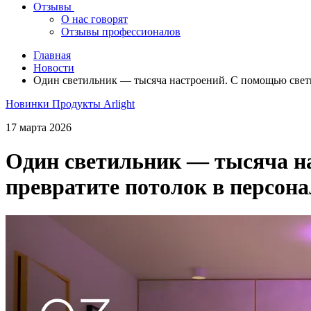
Отзывы
О нас говорят
Отзывы профессионалов
Главная
Новости
Один светильник — тысяча настроений. С помощью све
Новинки
Продукты Arlight
17 марта 2026
Один светильник — тысяча 
превратите потолок в персон