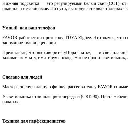
Нижняя подсветка — это регулируемый белый свет (CCT): от 
плавное и независимое. По сути, вы получаете два стильных св
Умный, как ваш телефон
FAVOR работает по протоколу TUYA Zigbee. Это значит, что 
запоминает ваши сценарии.
Представьте, что вы говорите: «Пора спать», — и свет плавно
заливает комнату, имитируя восход. Это не просто светильник,
Сделано для людей
Мастера оценят главную фишку: рассеиватель у FAVOR снимает
У светильника отличная цветопередача (CRI>90). Цвета мебе
палаты».
Техника для перфекционистов