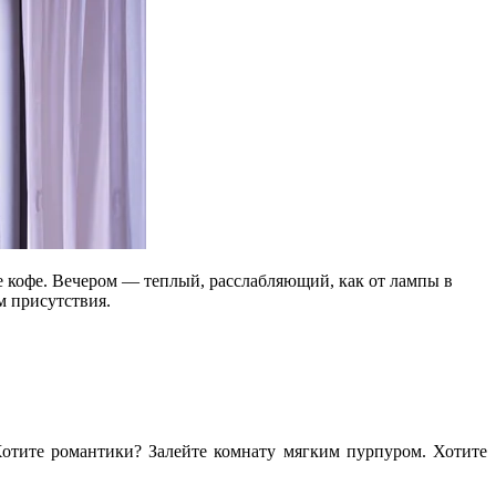
е кофе. Вечером — теплый, расслабляющий, как от лампы в
м присутствия.
тите романтики? Залейте комнату мягким пурпуром. Хотите