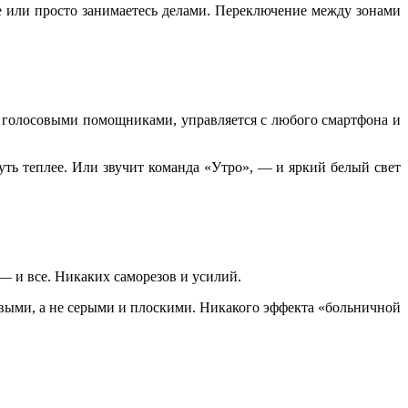
е или просто занимаетесь делами. Переключение между зонами
с голосовыми помощниками, управляется с любого смартфона и
чуть теплее. Или звучит команда «Утро», — и яркий белый свет
— и все. Никаких саморезов и усилий.
выми, а не серыми и плоскими. Никакого эффекта «больничной