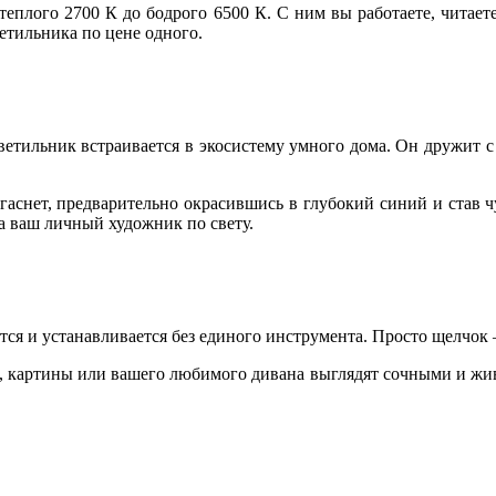
теплого 2700 К до бодрого 6500 К. С ним вы работаете, читает
етильника по цене одного.
светильник встраивается в экосистему умного дома. Он дружит 
 гаснет, предварительно окрасившись в глубокий синий и став 
 а ваш личный художник по свету.
ся и устанавливается без единого инструмента. Просто щелчок 
ли, картины или вашего любимого дивана выглядят сочными и жи