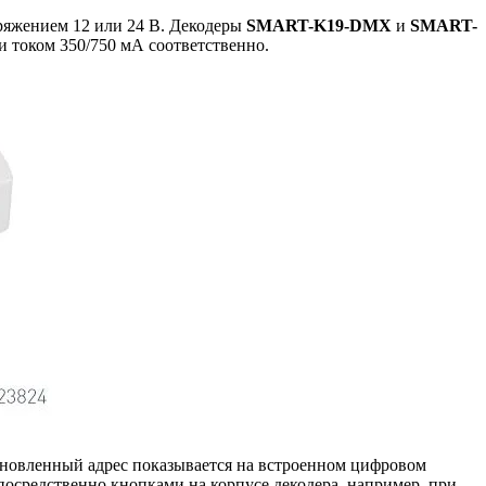
ряжением 12 или 24 В. Декодеры
SMART-K19-DMX
и
SMART-
током 350/750 мА соответственно.
новленный адрес показывается на встроенном цифровом
посредственно кнопками на корпусе декодера, например, при