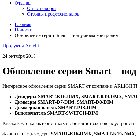
Отзывы
О нас говорят
Отзывы профессионалов
Главная
Новости
Обновление серии Smart – под умным контролем
Продукты Arlight
24 октября 2018
Обновление серии Smart – по
Интересное обновление серии SMART от компании ARLIGHT!
Декодеры SMART-K16-DMX, SMART-K19-DMX, SMA
Диммеры SMART-D7-DIM, SMART-D8-DIM
Диммерная панель SMART-P18-DIM
Выключатель SMART-SWITCH-DIM
Расскажем о характеристиках и достоинствах новых устройств
4-канальные декодеры
SMART-K16-DMX, SMART-K19-DMX,