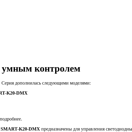
д умным контролем
 Серия дополнилась следующими моделями:
RT-K20-DMX
 подробнее.
 SMART-K20-DMX
предназначены для управления светодиодны