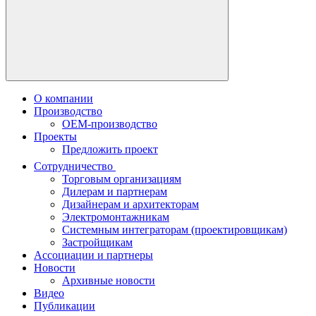
О компании
Производство
OEM-производство
Проекты
Предложить проект
Сотрудничество
Торговым организациям
Дилерам и партнерам
Дизайнерам и архитекторам
Электромонтажникам
Системным интеграторам (проектировщикам)
Застройщикам
Ассоциации и партнеры
Новости
Архивные новости
Видео
Публикации