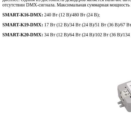
отсутствии DMX-сигнала. Максимальная суммарная мощность н
SMART-K16-DMX:
240 Вт (12 В)/480 Вт (24 В);
SMART-K19-DMX:
17 Вт (12 В)/34 Вт (24 В)/51 Вт (36 В)/67 Вт
SMART-K20-DMX:
34 Вт (12 В)/64 Вт (24 В)/102 Вт (36 В)/134 