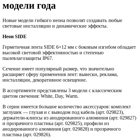
модели года
Новые модели гибкого неона позволят создавать любые
световые инсталляции и динамические эффекты.
Неон SIDE
Герметичная лента SIDE 6×12 мм с боковым изгибом обладает
высокой световой эффективностью и степенью
пылевлагозащиты IP67.
Сечение имеет популярный размер, что значительно
расширяет сферу применения лент: вывески, реклама,
инсталляции, декоративное освещение.
В ассортименте представлены 3 модели с классическим
цветом свечения: White, Day, Warm.
В серии имеется большое количество аксессуаров: комплект
заглушек — глухая и с выводом под кабель (арт. 029823),
держатели-клипсы из анодированного алюминия (арт. 029827)
и прозрачного пластика (арт. 029825), профили из
анодированного алюминия (арт. 029828) и прозрачного
пластика (арт. 029826).