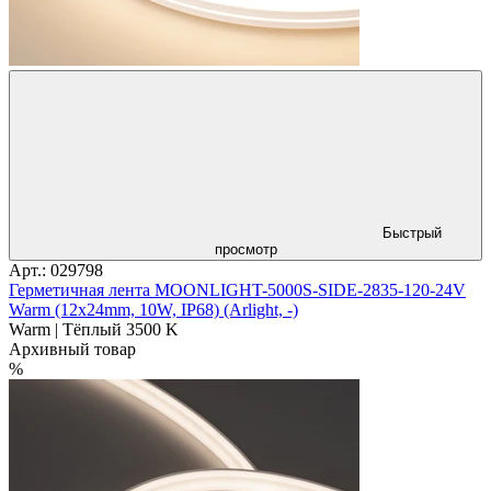
Быстрый
просмотр
Арт.: 029798
Герметичная лента MOONLIGHT-5000S-SIDE-2835-120-24V
Warm (12х24mm, 10W, IP68) (Arlight, -)
Warm | Тёплый 3500 K
Архивный товар
%