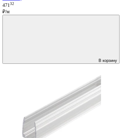
32
471
₽/м
В корзину