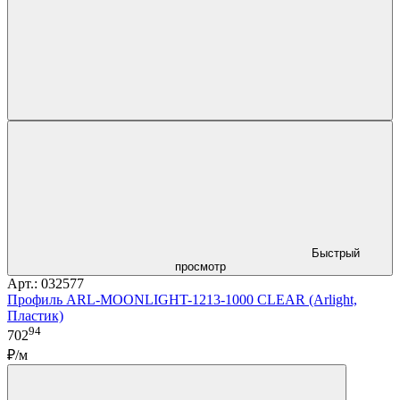
Быстрый
просмотр
Арт.: 032577
Профиль ARL-MOONLIGHT-1213-1000 CLEAR (Arlight,
Пластик)
94
702
₽/м