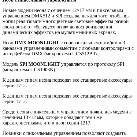
Новые модели неона с сечением 12×17 мм и пиксельным
управлением DMX512 и SPI создавались для того, чтобы вы
могли реализовать многоцветные световые эффекты разной
сложности: от «бегущего огня» до воспроизведения
динамических эффектов на мультимедийных экранах.
Неон
DMX MOONLIGHT
с горизонтальным изгибом и 3
каналами управлениями совместим с любыми контролерами с
интерфейсом DMX (микросхема UCS512B3).
Модель
SPI MOONLIGHT
управляется по протоколу SPI
(микросхема UCS1903N).
К данным типам неона подходят все стандартные аксессуары
серии 1712.
К данным типам неона подходят все стандартные аксессуары
серии 1712.
Среди неона с пиксельным управлением появились модели с
сечением 13×12 мм, которые обладают теми же
характеристиками, что и неон серии 1217.
Новинки с пиксельным управлением позволяют создавать