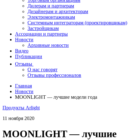
Торговым организациям
Дилерам и партнерам
Дизайнерам и архитекторам
Электромонтажникам
Системным интеграторам (проектировщикам)
Застройщикам
Ассоциации и партнеры
Новости
Архивные новости
Видео
Публикации
Отзывы
О нас говорят
Отзывы профессионалов
Главная
Новости
MOONLIGHT — лучшие модели года
Продукты Arlight
11 ноября 2020
MOONLIGHT — лучшие