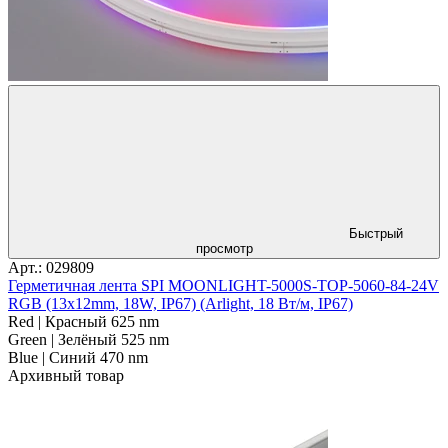
Быстрый
просмотр
Арт.: 029809
Герметичная лента SPI MOONLIGHT-5000S-TOP-5060-84-24V
RGB (13х12mm, 18W, IP67) (Arlight, 18 Вт/м, IP67)
Red | Красный 625 nm
Green | Зелёный 525 nm
Blue | Синий 470 nm
Архивный товар