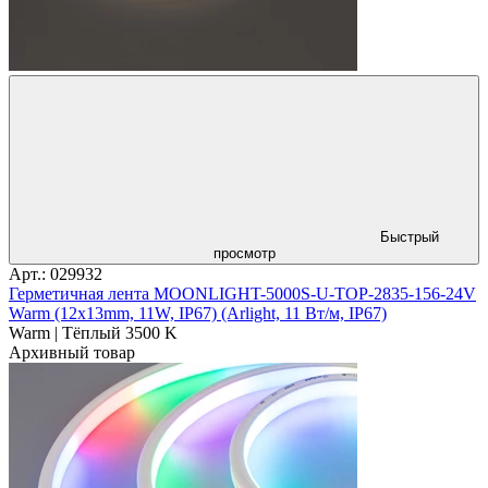
Быстрый
просмотр
Арт.: 029932
Герметичная лента MOONLIGHT-5000S-U-TOP-2835-156-24V
Warm (12х13mm, 11W, IP67) (Arlight, 11 Вт/м, IP67)
Warm | Тёплый 3500 K
Архивный товар