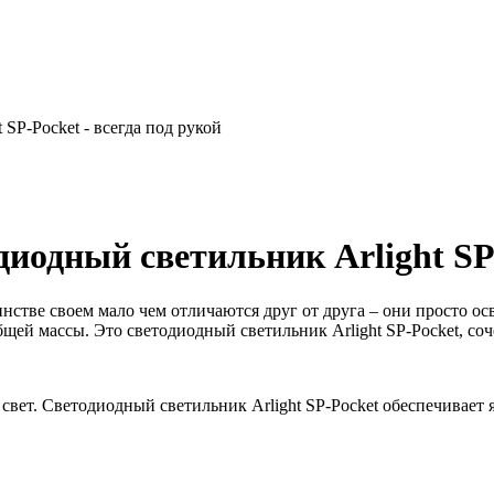
P-Pocket - всегда под рукой
одный светильник Arlight SP-P
стве своем мало чем отличаются друг от друга – они просто осв
бщей массы. Это светодиодный светильник Arlight SP-Pocket, с
 свет. Светодиодный светильник Arlight SP-Pocket обеспечивает