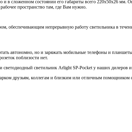
 и в сложенном состоянии его габариты всего 220х50х26 мм. О
 рабочее пространство там, где Вам нужно.
ом, обеспечивающим непрерывную работу светильника в течение 2
тать автономно, но и заряжать мобильные телефоны и планшеты.
розеток поблизости нет.
и светодиодный светильник Arlight SP-Pocket у наших дилеров 
ком друзьям, коллегам и близким или отличным помощником себ