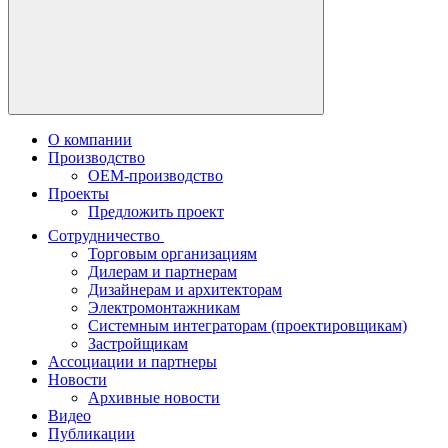
О компании
Производство
OEM-производство
Проекты
Предложить проект
Сотрудничество
Торговым организациям
Дилерам и партнерам
Дизайнерам и архитекторам
Электромонтажникам
Системным интеграторам (проектировщикам)
Застройщикам
Ассоциации и партнеры
Новости
Архивные новости
Видео
Публикации