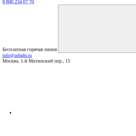
8 800 234 07 70
Бесплатная горячая линия
info@arlight.ru
Москва
,
1-й Митинский пер., 15