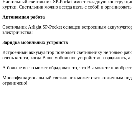
Настольный светильник SP-Pocket имеет складную конструкцию
куртки. Светильник можно всегда взять с собой и организовать
Автономная работа
Светильник Arlight SP-Pocket оснащен встроенным аккумулятор
электричества!
Зарядка мобильных устройств
Встроенный аккумулятор позволяет светильнику не только рабо
очень кстати, когда Ваше мобильное устройство разрядилось, а 
А больше всего может обрадовать то, что Вы можете приобрест
Многофункциональный светильник может стать отличным подар
ограничено!