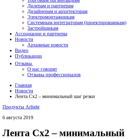
Торговым организациям
Дилерам и партнерам
Дизайнерам и архитекторам
Электромонтажникам
Системным интеграторам (проектировщикам)
Застройщикам
Ассоциации и партнеры
Новости
Архивные новости
Видео
Публикации
Отзывы
О нас говорят
Отзывы профессионалов
Главная
Новости
Лента Сх2 – минимальный шаг резки
Продукты Arlight
6 августа 2019
Лента Сх2 – минимальный