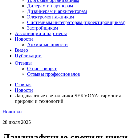
Торговым организациям
Дилерам и партнерам
Дизайнерам и архитекторам
Электромонтажникам
Системным интеграторам (проектировщикам)
Застройщикам
Ассоциации и партнеры
Новости
Архивные новости
Видео
Публикации
Отзывы
О нас говорят
Отзывы профессионалов
Главная
Новости
Ландшафтные светильники SEKVOYA: гармония
природы и технологий
Новинки
28 июля 2025
Ландшафтные светильники