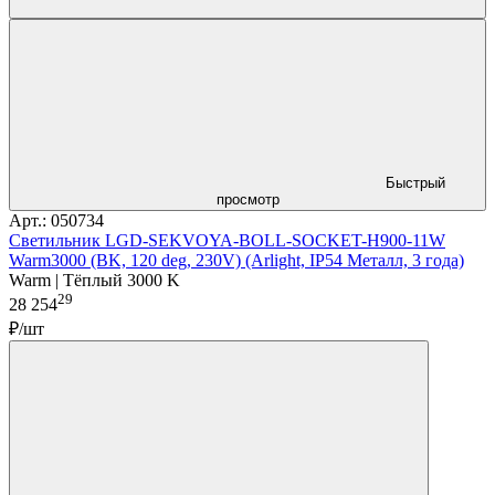
Быстрый
просмотр
Арт.: 050734
Светильник LGD-SEKVOYA-BOLL-SOCKET-H900-11W
Warm3000 (BK, 120 deg, 230V) (Arlight, IP54 Металл, 3 года)
Warm | Тёплый 3000 K
29
28 254
₽/шт