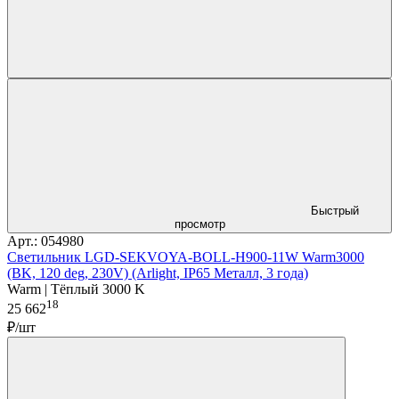
Быстрый
просмотр
Арт.: 054980
Светильник LGD-SEKVOYA-BOLL-H900-11W Warm3000
(BK, 120 deg, 230V) (Arlight, IP65 Металл, 3 года)
Warm | Тёплый 3000 K
18
25 662
₽/шт