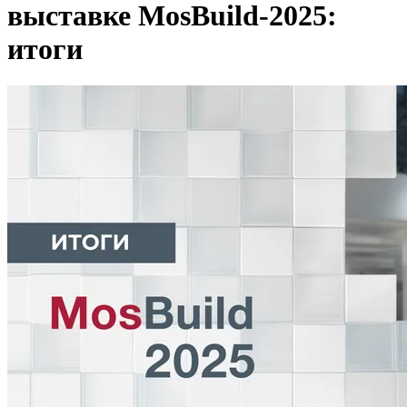
выставке MosBuild-2025:
итоги