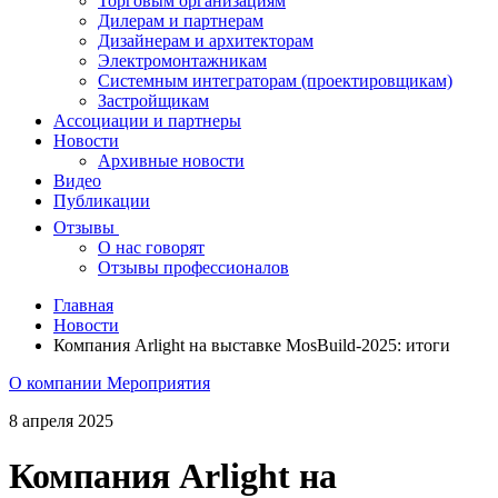
Торговым организациям
Дилерам и партнерам
Дизайнерам и архитекторам
Электромонтажникам
Системным интеграторам (проектировщикам)
Застройщикам
Ассоциации и партнеры
Новости
Архивные новости
Видео
Публикации
Отзывы
О нас говорят
Отзывы профессионалов
Главная
Новости
Компания Arlight на выставке MosBuild-2025: итоги
О компании
Мероприятия
8 апреля 2025
Компания Arlight на