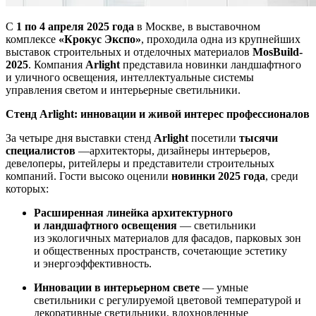
С
1 по 4 апреля 2025 года
в Москве, в выставочном
комплексе
«Крокус Экспо»
, проходила одна из крупнейших
выставок строительных и отделочных материалов
MosBuild-
2025
. Компания
Arlight
представила новинки ландшафтного
и уличного освещения, интеллектуальные системы
управления светом и интерьерные светильники.
Стенд Arlight: инновации и живой интерес профессионалов
За четыре дня выставки стенд
Arlight
посетили
тысячи
специалистов
—архитекторы, дизайнеры интерьеров,
девелоперы, ритейлеры и представители строительных
компаний. Гости высоко оценили
новинки 2025 года
, среди
которых:
Расширенная линейка архитектурного
и ландшафтного освещения
— светильники
из экологичных материалов для фасадов, парковых зон
и общественных пространств, сочетающие эстетику
и энергоэффективность.
Инновации в интерьерном свете
— умные
светильники с регулируемой цветовой температурой и
декоративные светильники, вдохновленные