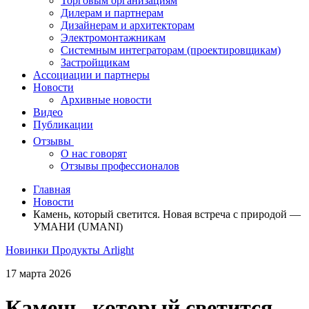
Торговым организациям
Дилерам и партнерам
Дизайнерам и архитекторам
Электромонтажникам
Системным интеграторам (проектировщикам)
Застройщикам
Ассоциации и партнеры
Новости
Архивные новости
Видео
Публикации
Отзывы
О нас говорят
Отзывы профессионалов
Главная
Новости
Камень, который светится. Новая встреча с природой —
УМАНИ (UMANI)
Новинки
Продукты Arlight
17 марта 2026
Камень, который светится.