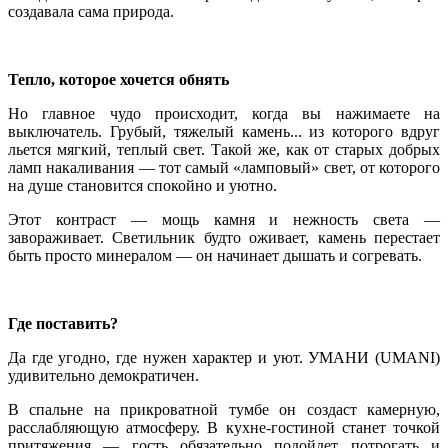
создавала сама природа.
Тепло, которое хочется обнять
Но главное чудо происходит, когда вы нажимаете на
выключатель. Грубый, тяжелый камень... из которого вдруг
льется мягкий, теплый свет. Такой же, как от старых добрых
ламп накаливания — тот самый «ламповый» свет, от которого
на душе становится спокойно и уютно.
Этот контраст — мощь камня и нежность света —
завораживает. Светильник будто оживает, камень перестает
быть просто минералом — он начинает дышать и согревать.
Где поставить?
Да где угодно, где нужен характер и уют. УМАНИ (UMANI)
удивительно демократичен.
В спальне на прикроватной тумбе он создаст камерную,
расслабляющую атмосферу. В кухне-гостиной станет точкой
притяжения — гость обязательно подойдет потрогать и