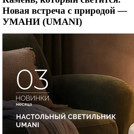
Новая встреча с природой —
УМАНИ (UMANI)