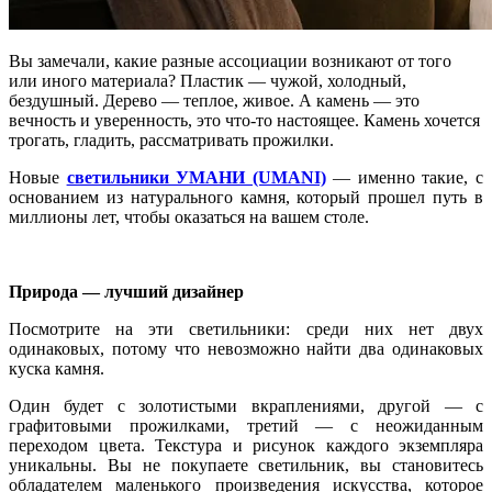
Вы замечали, какие разные ассоциации возникают от того
или иного материала? Пластик — чужой, холодный,
бездушный. Дерево — теплое, живое. А камень — это
вечность и уверенность, это что-то настоящее. Камень хочется
трогать, гладить, рассматривать прожилки.
Новые
светильники УМАНИ (UMANI)
— именно такие, с
основанием из натурального камня, который прошел путь в
миллионы лет, чтобы оказаться на вашем столе.
Природа — лучший дизайнер
Посмотрите на эти светильники: среди них нет двух
одинаковых, потому что невозможно найти два одинаковых
куска камня.
Один будет с золотистыми вкраплениями, другой — с
графитовыми прожилками, третий — с неожиданным
переходом цвета. Текстура и рисунок каждого экземпляра
уникальны. Вы не покупаете светильник, вы становитесь
обладателем маленького произведения искусства, которое