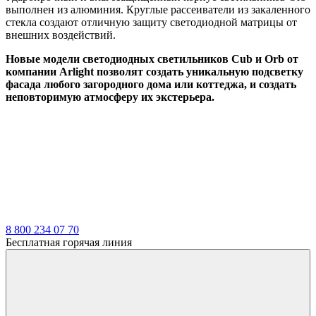
выполнен из алюминия. Круглые рассеиватели из закаленного
стекла создают отличную защиту светодиодной матрицы от
внешних воздействий.
Новые модели светодиодных светильников Cub и Orb от
компании Arlight позволят создать уникальную подсветку
фасада любого загородного дома или коттеджа, и создать
неповторимую атмосферу их экстерьера.
8 800 234 07 70
Бесплатная горячая линия