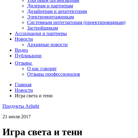
Торговым организациям
Дилерам и партнерам
Дизайнерам и архитекторам
Электромонтажникам
Системным интеграторам (проектировщикам)
Застройщикам
Ассоциации и партнеры
Новости
Архивные новости
Видео
Публикации
Отзывы
О нас говорят
Отзывы профессионалов
Главная
Новости
Игра света и тени
Продукты Arlight
21 июля 2017
Игра света и тени