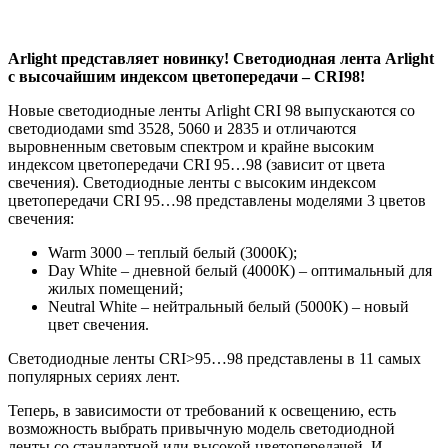
Arlight представляет новинку! Светодиодная лента Arlight
с высочайшим индексом цветопередачи – CRI98!
Новые светодиодные ленты Arlight CRI 98 выпускаются со
светодиодами smd 3528, 5060 и 2835 и отличаются
выровненным световым спектром и крайне высоким
индексом цветопередачи CRI 95…98 (зависит от цвета
свечения). Светодиодные ленты с высоким индексом
цветопередачи CRI 95…98 представлены моделями 3 цветов
свечения:
Warm 3000 – теплый белый (3000К);
Day White – дневной белый (4000К) – оптимальный для
жилых помещений;
Neutral White – нейтральный белый (5000К) – новый
цвет свечения.
Светодиодные ленты CRI>95…98 представлены в 11 самых
популярных сериях лент.
Теперь, в зависимости от требований к освещению, есть
возможность выбрать привычную модель светодиодной
ленты со стандартной или высокой цветопередачей. И