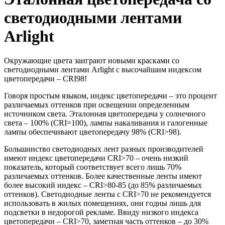
светодиодными лентами
Arlight
Окружающие цвета заиграют новыми красками со
светодиодными лентами Arlight с высочайшим индексом
цветопередачи – CRI98!
Говоря простым языком, индекс цветопередачи – это процент
различаемых оттенков при освещении определенным
источником света. Эталонная цветопередача у солнечного
света – 100% (CRI=100), лампы накаливания и галогенные
лампы обеспечивают цветопередачу 98% (CRI>98).
Большинство светодиодных лент разных производителей
имеют индекс цветопередачи CRI>70 – очень низкий
показатель, который соответствует всего лишь 70%
различаемых оттенков. Более качественные ленты имеют
более высокий индекс – CRI>80-85 (до 85% различаемых
оттенков). Светодиодные ленты с CRI>70 не рекомендуется
использовать в жилых помещениях, они годны лишь для
подсветки в недорогой рекламе. Ввиду низкого индекса
цветопередачи – CRI>70, заметная часть оттенков – до 30%