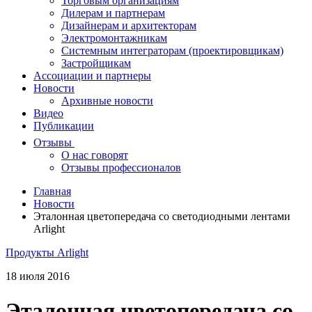
Торговым организациям
Дилерам и партнерам
Дизайнерам и архитекторам
Электромонтажникам
Системным интеграторам (проектировщикам)
Застройщикам
Ассоциации и партнеры
Новости
Архивные новости
Видео
Публикации
Отзывы
О нас говорят
Отзывы профессионалов
Главная
Новости
Эталонная цветопередача со светодиодными лентами
Arlight
Продукты Arlight
18 июля 2016
Эталонная цветопередача со