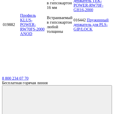
держатель TEK-
в гипсокартон
POWER-RW70F-
16 мм
GH16-2000
Профиль
Встраиваемый
KLUS-
016442
Пружинный
в гипсокартон
019882
POWER-
держатель для PLS-
любой
RW70FS-2000
GIP/LOCK
толщины
ANOD
8 800 234 07 70
Бесплатная горячая линия