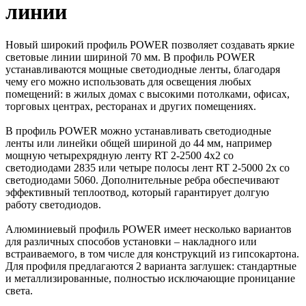
линии
Новый широкий профиль POWER позволяет создавать яркие
световые линии шириной 70 мм. В профиль POWER
устанавливаются мощные светодиодные ленты, благодаря
чему его можно использовать для освещения любых
помещений: в жилых домах с высокими потолками, офисах,
торговых центрах, ресторанах и других помещениях.
В профиль POWER можно устанавливать светодиодные
ленты или линейки общей шириной до 44 мм, например
мощную четырехрядную ленту RT 2-2500 4x2 со
светодиодами 2835 или четыре полосы лент RT 2-5000 2x со
светодиодами 5060. Дополнительные ребра обеспечивают
эффективный теплоотвод, который гарантирует долгую
работу светодиодов.
Алюминиевый профиль POWER имеет несколько вариантов
для различных способов установки – накладного или
встраиваемого, в том числе для конструкций из гипсокартона.
Для профиля предлагаются 2 варианта заглушек: стандартные
и металлизированные, полностью исключающие проницание
света.