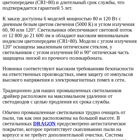
цветопередачи (CRI>80) и длительный срок службы, что
подтверждается гарантией 5 лет.
К заказу доступны 6 моделей мощностью 80 и 120 Вт с
дневным белым цветом свечения (5000 К) и углом излучения
60, 90 или 120°. Светильники обеспечивают световой поток
от 12 800 до 21 600 лм и обладают высоким минимальным
индексом цветопередачи (CRI>80). Модели с углом излучения
120° оснащены закаленным оптическим стеклом, у
светильников с углом излучения 60 и 90° оптическая часть
защищена линзой из прочного поликарбоната.
Новинки соответствуют высоким требованиям безопасности
на ответственных производствах, имея защиту от импульсов
высокого напряжения и электромагнитных помех в сети.
Традиционно для наших промышленных светильников
драйвер расположен на максимальном удалении от
светодиодов с целью продления их срока службы.
Обычно промышленные светильники трудно очищать от
пыли, так как они расположены на большой высоте. В
светильниках
DRAGON
предусмотрено антистатическое
покрытие, которое препятствует скапливанию пыли на
корпусе и не требует дополнительной очистки. Система