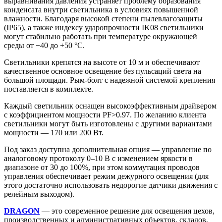
выравнивания давления устраняет проблему образования
конденсата внутри светильника в условиях повышенной
влажности. Благодаря высокой степени пылевлагозащиты
(IP65), а также индексу ударопрочности IK08 светильники
могут стабильно работать при температуре окружающей
среды от −40 до +50 °C.
Светильники крепятся на высоте от 10 м и обеспечивают
качественное основное освещение без пульсаций света на
большой площади. Рым-болт с надежной системой крепления
поставляется в комплекте.
Каждый светильник оснащен высокоэффективным драйвером
с коэффициентом мощности PF>0.97. По желанию клиента
светильники могут быть изготовлены с другими вариантами
мощности — 170 или 200 Вт.
Под заказ доступна дополнительная опция — управление по
аналоговому протоколу 0–10 В с изменением яркости в
диапазоне от 30 до 100%, при этом коммутация проводов
управления обеспечивает режим дежурного освещения (для
этого достаточно использовать недорогие датчики движения с
релейным выходом).
DRAGON
— это современное решение для освещения цехов,
производственных и административных объектов, складов,