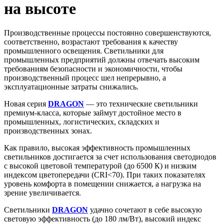
на высоте
Производственные процессы постоянно совершенствуются,
соответственно, возрастают требования к качеству
промышленного освещения. Светильники для
промышленных предприятий должны отвечать высоким
требованиям безопасности и экономичности, чтобы
производственный процесс шел непрерывно, а
эксплуатационные затраты снижались.
Новая серия
DRAGON
— это технические светильники
премиум-класса, которые займут достойное место в
промышленных, логистических, складских и
производственных зонах.
Как правило, высокая эффективность промышленных
светильников достигается за счет использования светодиодов
с высокой цветовой температурой (до 6500 К) и низким
индексом цветопередачи (CRI<70). При таких показателях
уровень комфорта в помещении снижается, а нагрузка на
зрение увеличивается.
Светильники
DRAGON
удачно сочетают в себе высокую
световую эффективность (до 180 лм/Вт), высокий индекс