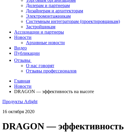
Торговым организациям
Дилерам и партнерам
Дизайнерам и архитекторам
Электромонтажникам
Системным интеграторам (проектировщикам)
Застройщикам
Ассоциации и партнеры
Новости
Архивные новости
Видео
Публикации
Отзывы
О нас говорят
Отзывы профессионалов
Главная
Новости
DRAGON — эффективность на высоте
Продукты Arlight
16 октября 2020
DRAGON — эффективность