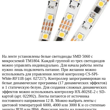
На ленте установлены белые светодиоды SMD 5060 с
микросхемой TM1804. Каждой группой из трех светодиодов
можно управлять индивидуально. Для начала работы ленты
нужно лишь подключить питание. При желании можно
использовать для управления лентой контроллер CS-SPI-
White-RF11B (арт. 027217). Контроллер запрограммирован на
белые динамические программы (17 динамических эффектов)
и 1 статическую белую. Для создания сложных динамических
эффектов можно использовать контроллер HX-802SE-2 с SD-
картой (арт. 022992). Ленты питаются от источника
постоянного напряжения 12 В. Можно выбрать ленты с
цветовой температурой 6000, 4000 или 3000 К и со степенью
защиты IP20 или IP66. Фиксация ленты на поверхности