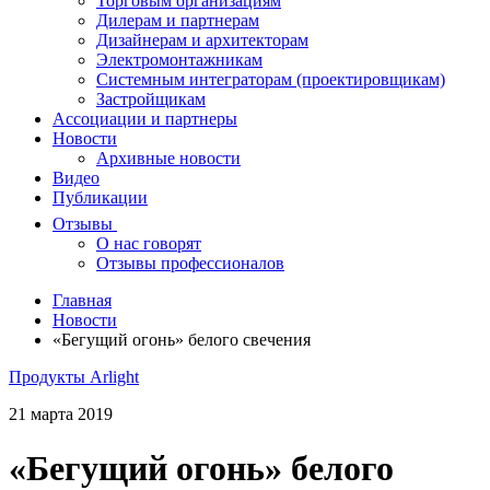
Торговым организациям
Дилерам и партнерам
Дизайнерам и архитекторам
Электромонтажникам
Системным интеграторам (проектировщикам)
Застройщикам
Ассоциации и партнеры
Новости
Архивные новости
Видео
Публикации
Отзывы
О нас говорят
Отзывы профессионалов
Главная
Новости
«Бегущий огонь» белого свечения
Продукты Arlight
21 марта 2019
«Бегущий огонь» белого