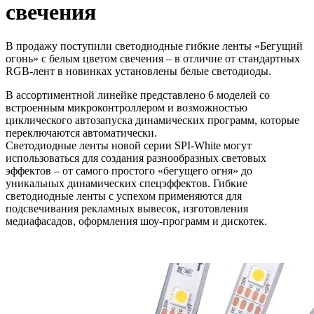
свечения
В продажу поступили светодиодные гибкие ленты «Бегущий
огонь» с белым цветом свечения – в отличие от стандартных
RGB-лент в новинках установлены белые светодиоды.
В ассортиментной линейке представлено 6 моделей со
встроенным микроконтроллером и возможностью
циклического автозапуска динамических программ, которые
переключаются автоматически.
Светодиодные ленты новой серии SPI-White могут
использоваться для создания разнообразных световых
эффектов – от самого простого «бегущего огня» до
уникальных динамических спецэффектов. Гибкие
светодиодные ленты с успехом применяются для
подсвечивания рекламных вывесок, изготовления
медиафасадов, оформления шоу-программ и дискотек.