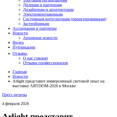
Торговым организациям
Дилерам и партнерам
Дизайнерам и архитекторам
Электромонтажникам
Системным интеграторам (проектировщикам)
Застройщикам
Ассоциации и партнеры
Новости
Архивные новости
Видео
Публикации
Отзывы
О нас говорят
Отзывы профессионалов
Главная
Новости
Arlight представит иммерсивный световой опыт на
выставке ARTDOM-2026 в Москве
Пресс-релизы
4 февраля 2026
Arlight представит