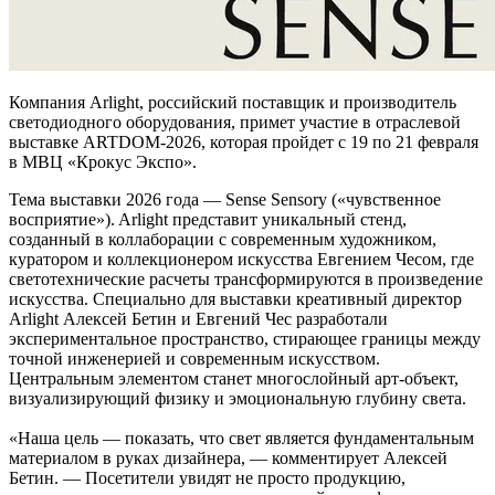
Компания Arlight, российский поставщик и производитель
светодиодного оборудования, примет участие в отраслевой
выставке ARTDOM-2026, которая пройдет с 19 по 21 февраля
в МВЦ «Крокус Экспо».
Тема выставки 2026 года — Sense Sensory («чувственное
восприятие»). Arlight представит уникальный стенд,
созданный в коллаборации с современным художником,
куратором и коллекционером искусства Евгением Чесом, где
светотехнические расчеты трансформируются в произведение
искусства. Специально для выставки креативный директор
Arlight Алексей Бетин и Евгений Чес разработали
экспериментальное пространство, стирающее границы между
точной инженерией и современным искусством.
Центральным элементом станет многослойный арт-объект,
визуализирующий физику и эмоциональную глубину света.
«Наша цель — показать, что свет является фундаментальным
материалом в руках дизайнера, — комментирует Алексей
Бетин. — Посетители увидят не просто продукцию,