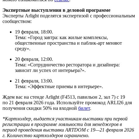
Экспертные выступления в деловой программе
Эксперты Arlight поделятся экспертизой с профессиональным
сообществом:
19 февраля, 18:00.
Тема: «Город завтра: как жилые комплексы,
общественные пространства и паблик-арт меняют
среду».
20 февраля, 12:00.
Тема: «Сотрудничество ресторатора и дизайнера:
зависит ли успех от интерьера?».
21 февраля, 13:00.
Тема: «Эффектные приемы в интерьере».
Ждем вас на стенде Arlight (F4513, павильон 2, зал 7) с 19
по 21 февраля 2026 года. Используйте промокод ARLI26 для
получения скидки 50% на входной
билет
.
*Картхолдер, выдается участникам выставки при первой
регистрации в программе лояльности для менеджеров в
период проведения выставки ARTDOM с 19—21 февраля 2026
г. Количество картхолдеров ограничено.