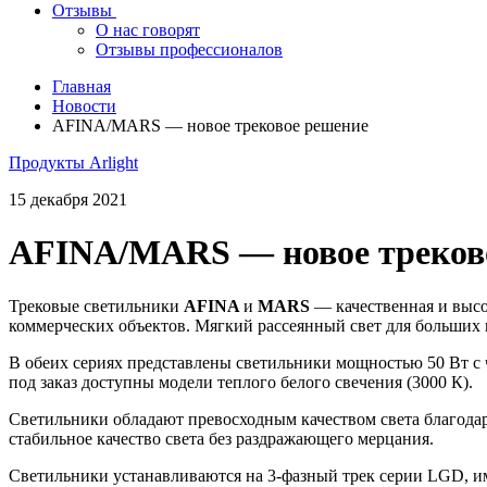
Отзывы
О нас говорят
Отзывы профессионалов
Главная
Новости
AFINA/MARS — новое трековое решение
Продукты Arlight
15 декабря 2021
AFINA/MARS — новое треков
Трековые светильники
AFINA
и
MARS
— качественная и высо
коммерческих объектов. Мягкий рассеянный свет для больших
В обеих сериях представлены светильники мощностью 50 Вт с
под заказ доступны модели теплого белого свечения (3000 К).
Светильники обладают превосходным качеством света благода
стабильное качество света без раздражающего мерцания.
Светильники устанавливаются на 3-фазный трек серии LGD, и