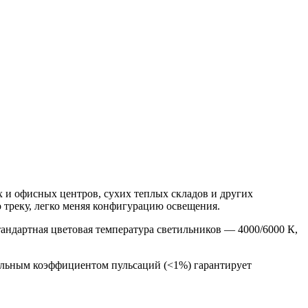
 и офисных центров, сухих теплых складов и других
 треку, легко меняя конфигурацию освещения.
ндартная цветовая температура светильников — 4000/6000 К,
альным коэффициентом пульсаций (<1%) гарантирует