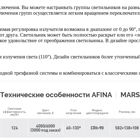
ключения. Вы можете настраивать группы светильников на разн
ключения групп осуществляется легким вращением переключателя 
мая регулировка излучателя возможна в диапазоне от 0 до 90°,
т друга. Светильник может быть полностью раскрыт или его «л
ское удовольствие от преображения светильника. В дизайне прос
излучения света (110°). Дизайн светильников более утонченны
 одной трехфазной системы и комбинироваться с классическими 