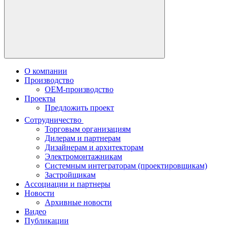
О компании
Производство
OEM-производство
Проекты
Предложить проект
Сотрудничество
Торговым организациям
Дилерам и партнерам
Дизайнерам и архитекторам
Электромонтажникам
Системным интеграторам (проектировщикам)
Застройщикам
Ассоциации и партнеры
Новости
Архивные новости
Видео
Публикации