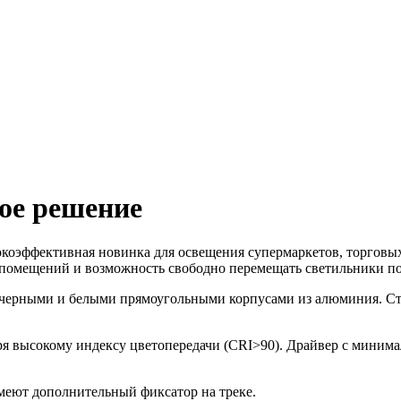
ое решение
коэффективная новинка для освещения супермаркетов, торговых
 помещений и возможность свободно перемещать светильники по
 черными и белыми прямоугольными корпусами из алюминия. Ста
ря высокому индексу цветопередачи (CRI>90). Драйвер с миним
меют дополнительный фиксатор на треке.