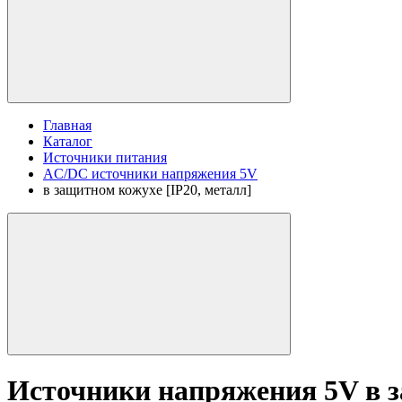
Главная
Каталог
Источники питания
AC/DC источники напряжения 5V
в защитном кожухе [IP20, металл]
Источники напряжения 5V в з