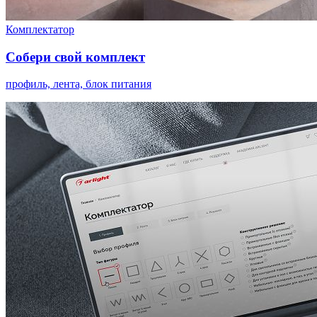
Комплектатор
Собери свой комплект
профиль, лента, блок питания