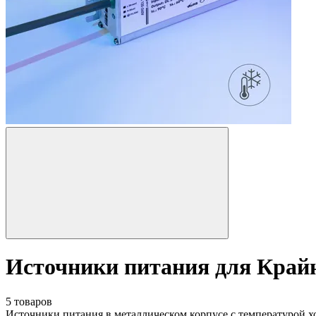
Источники питания для Край
5 товаров
Источники питания в металлическом корпусе с температурой х