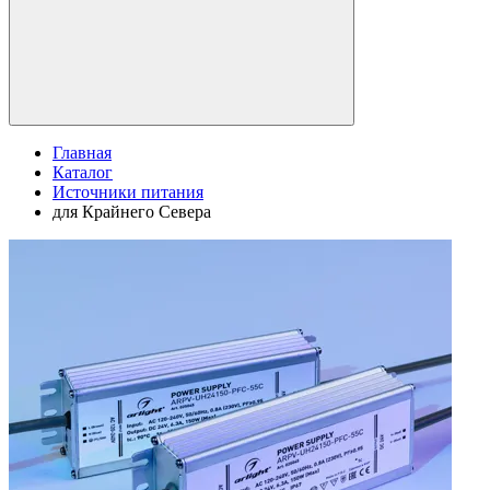
Главная
Каталог
Источники питания
для Крайнего Севера