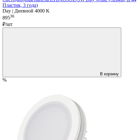
Пластик, 3 года)
Day | Дневной 4000 K
36
895
₽/шт
В корзину
%