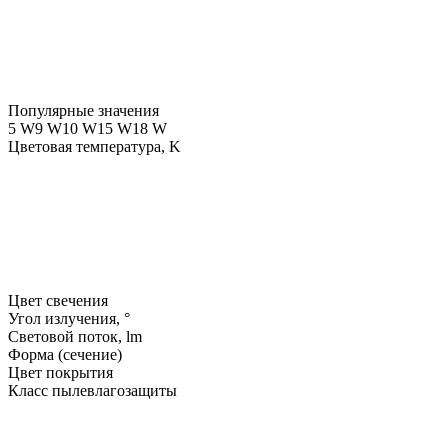
Популярные значения
5 W
9 W
10 W
15 W
18 W
Цветовая температура, K
Цвет свечения
Угол излучения, °
Световой поток, lm
Форма (сечение)
Цвет покрытия
Класс пылевлагозащиты