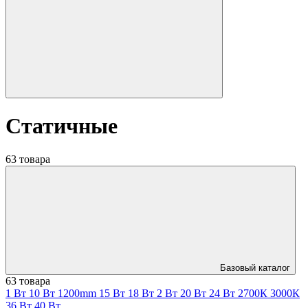
Статичные
63 товара
Базовый каталог
63 товара
1 Вт
10 Вт
1200mm
15 Вт
18 Вт
2 Вт
20 Вт
24 Вт
2700К
3000К
36 Вт
40 Вт