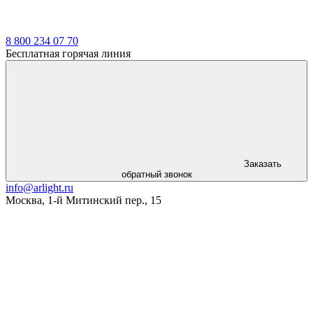
8 800 234 07 70
Бесплатная горячая линия
Заказать
обратный звонок
info@arlight.ru
Москва
,
1-й Митинский пер., 15