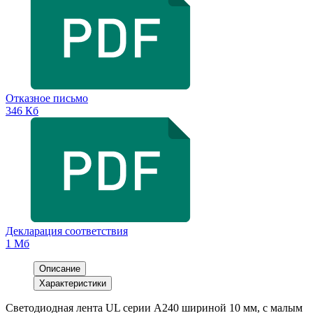
Отказное письмо
346 Кб
Декларация соответствия
1 Мб
Описание
Характеристики
Светодиодная лента UL серии A240 шириной 10 мм, с малым