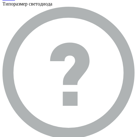
Типоразмер светодиода