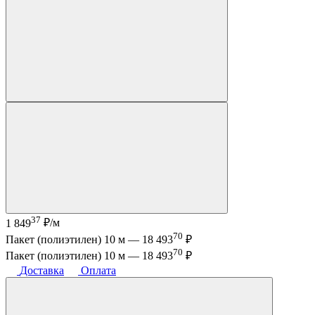
37
1 849
₽/м
70
Пакет (полиэтилен) 10 м —
18 493
₽
70
Пакет (полиэтилен) 10 м —
18 493
₽
Доставка
Оплата