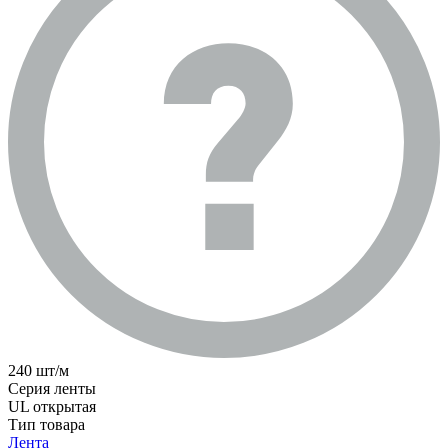
240 шт/м
Серия ленты
UL открытая
Тип товара
Лента