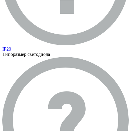
IP20
Типоразмер светодиода