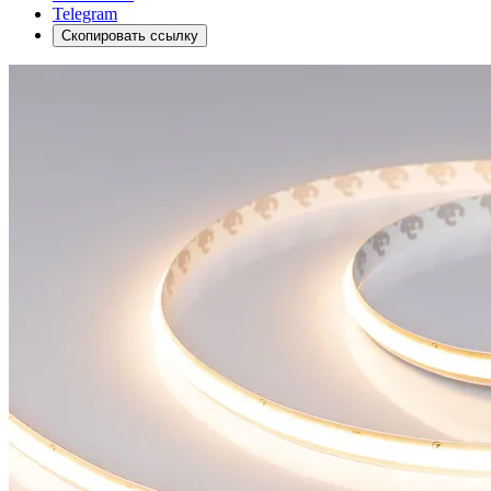
Telegram
Скопировать ссылку