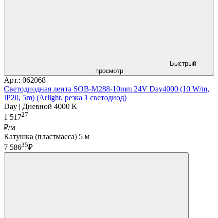
Быстрый
просмотр
Арт.: 062068
Светодиодная лента SOB-M288-10mm 24V Day4000 (10 W/m,
IP20, 5m) (Arlight, резка 1 светодиод)
Day | Дневной 4000 K
27
1 517
₽/м
Катушка (пластмасса) 5 м
35
7 586
₽