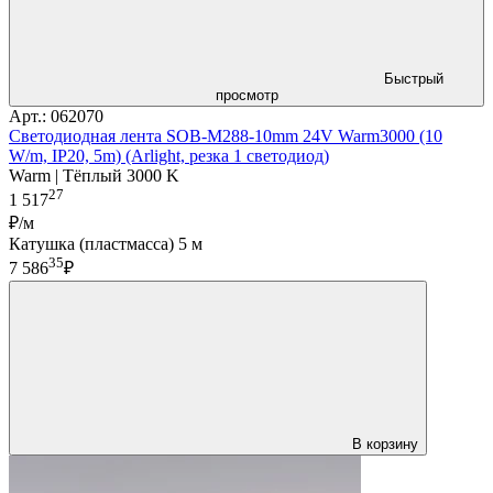
Быстрый
просмотр
Арт.: 062070
Светодиодная лента SOB-M288-10mm 24V Warm3000 (10
W/m, IP20, 5m) (Arlight, резка 1 светодиод)
Warm | Тёплый 3000 K
27
1 517
₽/м
Катушка (пластмасса) 5 м
35
7 586
₽
В корзину