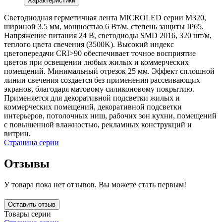
Характеристики
Светодиодная герметичная лента MICROLED серии M320,
шириной 3.5 мм, мощностью 6 Вт/м, степень защиты IP65.
Напряжение питания 24 В, светодиоды SMD 2016, 320 шт/м,
теплого цвета свечения (3500K). Высокий индекс
цветопередачи CRI>90 обеспечивает точное восприятие
цветов при освещении любых жилых и коммерческих
помещений. Минимальный отрезок 25 мм. Эффект сплошной
линии свечения создается без применения рассеивающих
экранов, благодаря матовому силиконовому покрытию.
Применяется для декоративной подсветки жилых и
коммерческих помещений, декоративной подсветки
интерьеров, потолочных ниш, рабочих зон кухни, помещений
с повышенной влажностью, рекламных конструкций и
витрин.
Страница серии
Отзывы
У товара пока нет отзывов. Вы можете стать первым!
Оставить отзыв
Товары серии