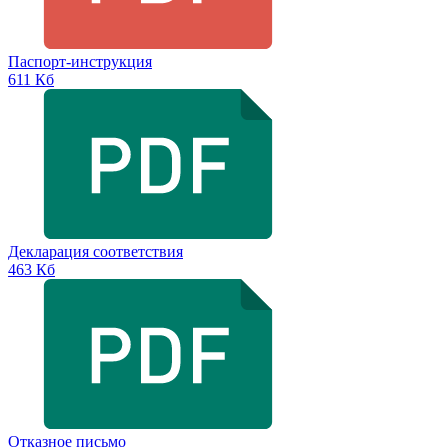
Паспорт-инструкция
611 Кб
Декларация соответствия
463 Кб
Отказное письмо