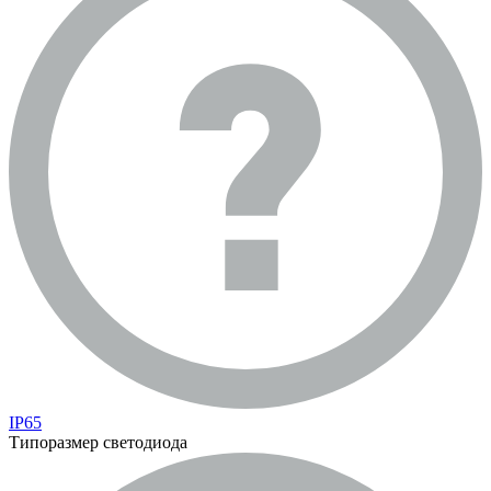
IP65
Типоразмер светодиода