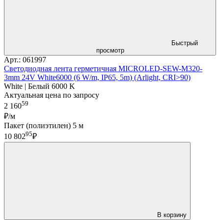
Быстрый
просмотр
Арт.: 061997
Светодиодная лента герметичная MICROLED-SEW-M320-
3mm 24V White6000 (6 W/m, IP65, 5m) (Arlight, CRI>90)
White | Белый 6000 K
Актуальная цена по запросу
59
2 160
₽/м
Пакет (полиэтилен) 5 м
95
10 802
₽
В корзину