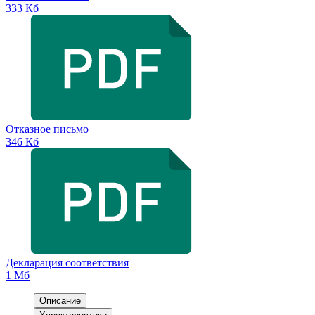
333 Кб
Отказное письмо
346 Кб
Декларация соответствия
1 Мб
Описание