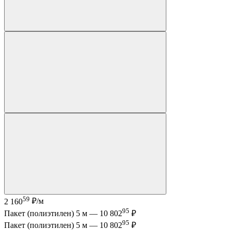
59
2 160
₽/м
95
Пакет (полиэтилен) 5 м —
10 802
₽
95
Пакет (полиэтилен) 5 м —
10 802
₽