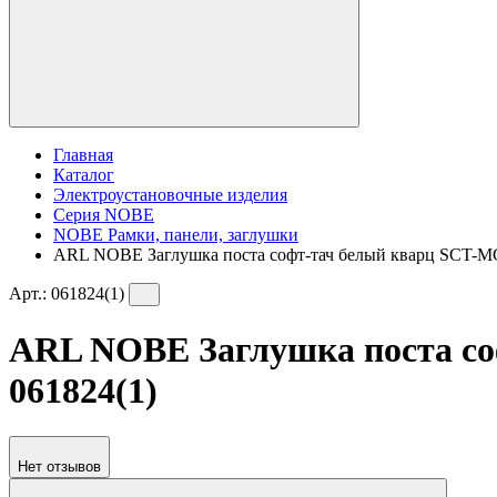
Главная
Каталог
Электроустановочные изделия
Серия NOBE
NOBE Рамки, панели, заглушки
ARL NOBE Заглушка поста софт-тач белый кварц SCT-MG
Арт.:
061824(1)
ARL NOBE Заглушка поста со
061824(1)
Нет отзывов