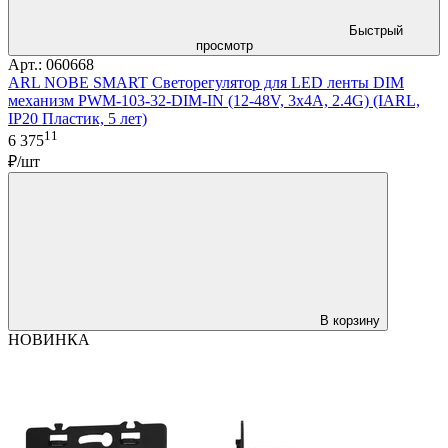
Быстрый
просмотр
Арт.: 060668
ARL NOBE SMART Светорегулятор для LED ленты DIM
механизм PWM-103-32-DIM-IN (12-48V, 3х4A, 2.4G) (IARL,
IP20 Пластик, 5 лет)
11
6 375
₽/шт
В корзину
НОВИНКА