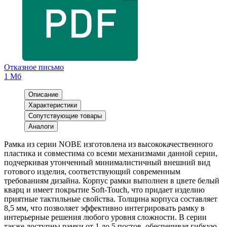
Отказное письмо
1 Мб
Описание
Характеристики
Сопутствующие товары
Аналоги
Рамка из серии NOBE изготовлена из высококачественного
пластика и совместима со всеми механизмами данной серии,
подчеркивая утонченный минималистичный внешний вид
готового изделия, соответствующий современным
требованиям дизайна. Корпус рамки выполнен в цвете белый
кварц и имеет покрытие Soft-Touch, что придает изделию
приятные тактильные свойства. Толщина корпуса составляет
8,5 мм, что позволяет эффективно интегрировать рамку в
интерьерные решения любого уровня сложности. В серии
также доступны рамки от 1 до 5 постов, обеспечивая гибкую