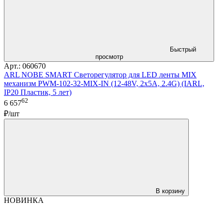
Быстрый
просмотр
Арт.: 060670
ARL NOBE SMART Светорегулятор для LED ленты MIX
механизм PWM-102-32-MIX-IN (12-48V, 2x5A, 2.4G) (IARL,
IP20 Пластик, 5 лет)
62
6 657
₽/шт
В корзину
НОВИНКА