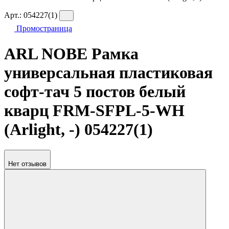
Арт.:
054227(1)
Промостраница
ARL NOBE Рамка
универсальная пластиковая
софт-тач 5 постов белый
кварц FRM-SFPL-5-WH
(Arlight, -) 054227(1)
Нет отзывов