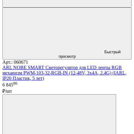
Быстрый
просмотр
Арт.: 060671
ARL NOBE SMART Светорегулятор для LED ленты RGB
механизм PWM-103-32-RGB-IN (12-48V, 3x4A, 2.4G) (IARL,
IP20 Пластик, 5 лет)
96
6 845
₽/шт