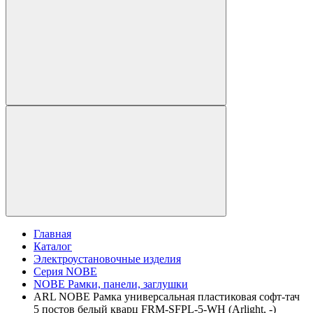
Главная
Каталог
Электроустановочные изделия
Серия NOBE
NOBE Рамки, панели, заглушки
ARL NOBE Рамка универсальная пластиковая софт-тач
5 постов белый кварц FRM-SFPL-5-WH (Arlight, -)