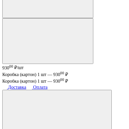
00
930
₽/шт
00
Коробка (картон) 1 шт —
930
₽
00
Коробка (картон) 1 шт —
930
₽
Доставка
Оплата