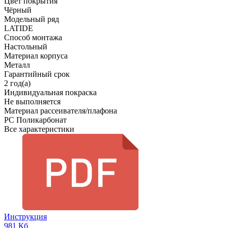
Цвет покрытия
Чёрный
Модельный ряд
LATIDE
Способ монтажа
Настольный
Материал корпуса
Металл
Гарантийный срок
2 год(а)
Индивидуальная покраска
Не выполняется
Материал рассеивателя/плафона
PC Поликарбонат
Все характеристики
Инструкция
981 Кб