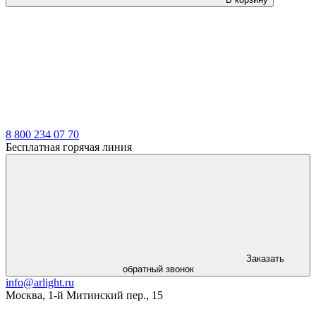
LDT
8 800 234 07 70
Бесплатная горячая линия
Заказать
обратный звонок
info@arlight.ru
Москва
,
1-й Митинский пер., 15