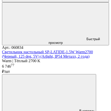
Быстрый
просмотр
Арт.: 060834
Светильник настольный SP-LATIDE-1.5W Warm2700
(Черный, 125 deg, 5V) (Arlight, IP54 Металл, 2 года)
Warm | Тёплый 2700 K
77
6 746
₽/шт
В корзину