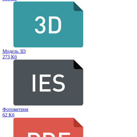
Модель 3D
273 Кб
Фотометрия
62 Кб