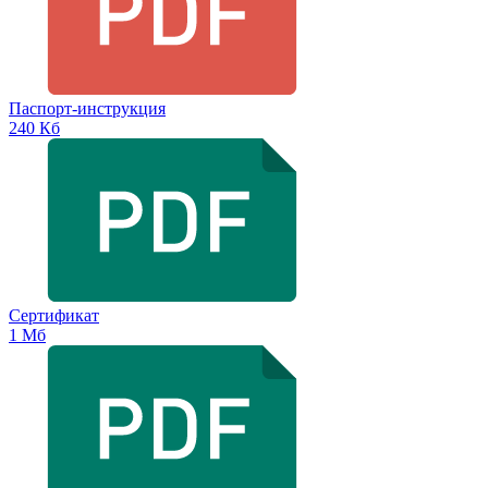
Паспорт-инструкция
240 Кб
Сертификат
1 Мб