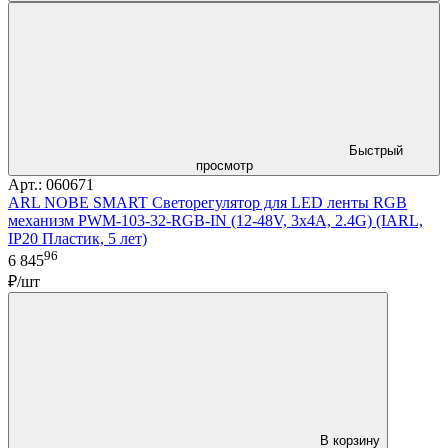
Быстрый
просмотр
Арт.: 060671
ARL NOBE SMART Светорегулятор для LED ленты RGB
механизм PWM-103-32-RGB-IN (12-48V, 3x4A, 2.4G) (IARL,
IP20 Пластик, 5 лет)
96
6 845
₽/шт
В корзину