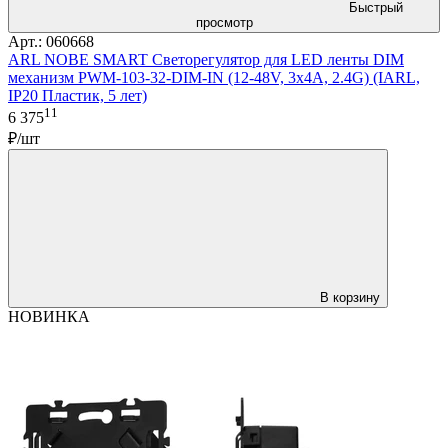
Быстрый
просмотр
Арт.: 060668
ARL NOBE SMART Светорегулятор для LED ленты DIM
механизм PWM-103-32-DIM-IN (12-48V, 3х4A, 2.4G) (IARL,
IP20 Пластик, 5 лет)
11
6 375
₽/шт
В корзину
НОВИНКА