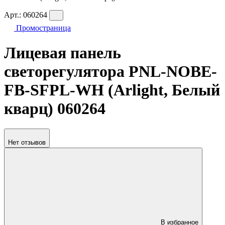
Арт.:
060264
Промостраница
Лицевая панель
светорегулятора PNL-NOBE-
FB-SFPL-WH (Arlight, Белый
кварц) 060264
Нет отзывов
В избранное