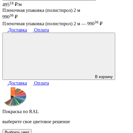
18
495
₽/м
Пленочная упаковка (полистирол) 2 м
36
990
₽
36
Пленочная упаковка (полистирол) 2 м —
990
₽
Доставка
Оплата
В корзину
Доставка
Оплата
Покраска по RAL
выберите свое цветовое решение
Выбрать цвет