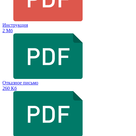
Инструкция
2 Мб
Отказное письмо
260 Кб