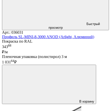
Быстрый
просмотр
Арт.: 036031
Профиль SL-MINI-8-3000 ANOD (Arlight, Алюминий)
Покраска по RAL
88
343
₽/м
Пленочная упаковка (полистирол) 3 м
64
1 031
₽
В корзину