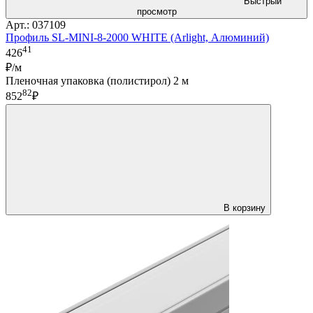
Быстрый
просмотр
Арт.: 037109
Профиль SL-MINI-8-2000 WHITE (Arlight, Алюминий)
41
426
₽/м
Пленочная упаковка (полистирол) 2 м
82
852
₽
В корзину