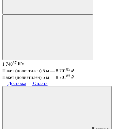
37
1 740
₽/м
85
Пакет (полиэтилен) 5 м —
8 701
₽
85
Пакет (полиэтилен) 5 м —
8 701
₽
Доставка
Оплата
В корзину