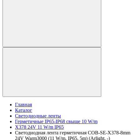
Главная
Каталог
Светодиодные ленты
Герметичные IP65-IP68 свыше 10 W/m
X378 24V 11 W/m IP65
Светодиодная лента герметичная COB-SE-X378-8mm
24V Warm3000 (11 W/m, IP65, 5m) (Arlight, -)