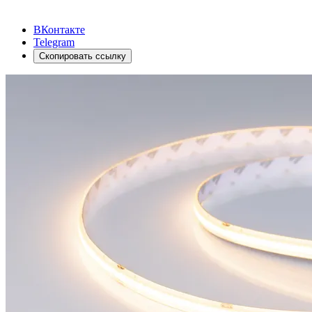
ВКонтакте
Telegram
Скопировать ссылку