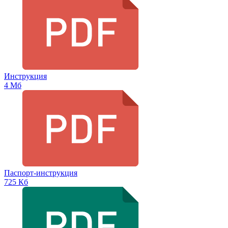
Инструкция
4 Мб
Паспорт-инструкция
725 Кб