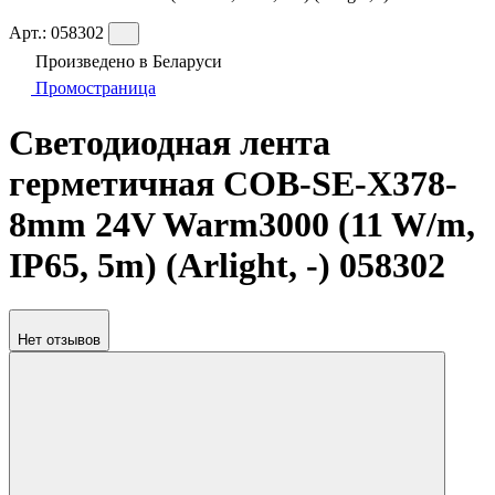
Арт.:
058302
Произведено в Беларуси
Промостраница
Светодиодная лента
герметичная COB-SE-X378-
8mm 24V Warm3000 (11 W/m,
IP65, 5m) (Arlight, -) 058302
Нет отзывов