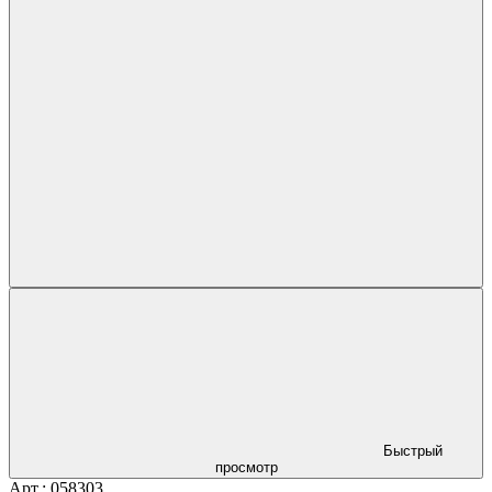
Быстрый
просмотр
Арт.: 058303