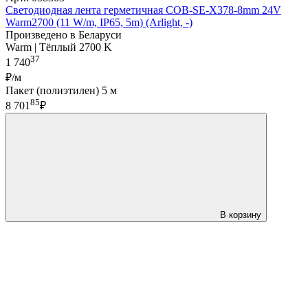
Светодиодная лента герметичная COB-SE-X378-8mm 24V
Warm2700 (11 W/m, IP65, 5m) (Arlight, -)
Произведено в Беларуси
Warm | Тёплый 2700 K
37
1 740
₽/м
Пакет (полиэтилен) 5 м
85
8 701
₽
В корзину
LDT