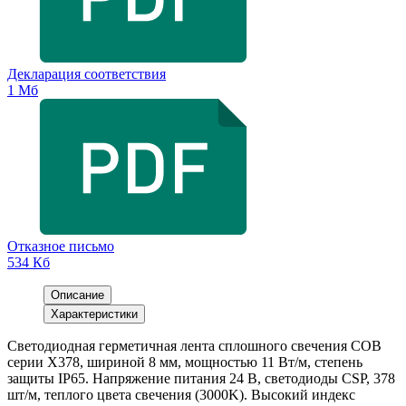
Декларация соответствия
1 Мб
Отказное письмо
534 Кб
Описание
Характеристики
Светодиодная герметичная лента сплошного свечения COB
серии X378, шириной 8 мм, мощностью 11 Вт/м, степень
защиты IP65. Напряжение питания 24 В, светодиоды CSP, 378
шт/м, теплого цвета свечения (3000K). Высокий индекс