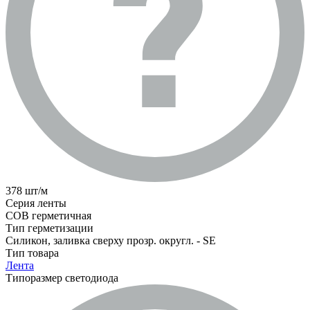
378 шт/м
Серия ленты
COB герметичная
Тип герметизации
Силикон, заливка сверху прозр. округл. - SE
Тип товара
Лента
Типоразмер светодиода