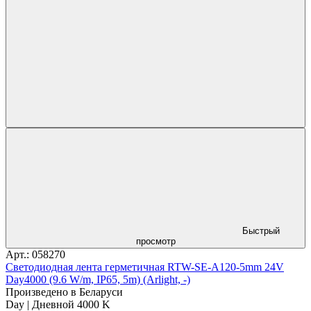
Быстрый
просмотр
Арт.: 058270
Светодиодная лента герметичная RTW-SE-A120-5mm 24V
Day4000 (9.6 W/m, IP65, 5m) (Arlight, -)
Произведено в Беларуси
Day | Дневной 4000 K