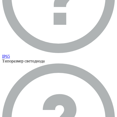
IP65
Типоразмер светодиода