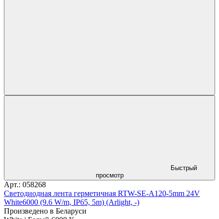
Быстрый
просмотр
Арт.: 058268
Светодиодная лента герметичная RTW-SE-A120-5mm 24V
White6000 (9.6 W/m, IP65, 5m) (Arlight, -)
Произведено в Беларуси