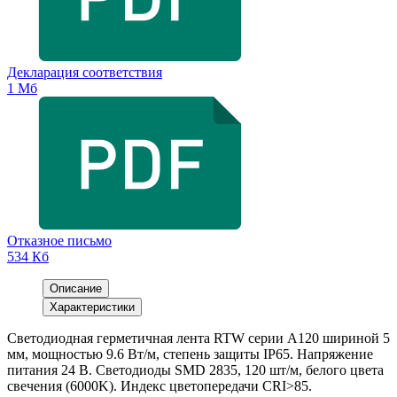
Декларация соответствия
1 Мб
Отказное письмо
534 Кб
Описание
Характеристики
Светодиодная герметичная лента RTW серии A120 шириной 5
мм, мощностью 9.6 Вт/м, степень защиты IP65. Напряжение
питания 24 В. Светодиоды SMD 2835, 120 шт/м, белого цвета
свечения (6000K). Индекс цветопередачи CRI>85.