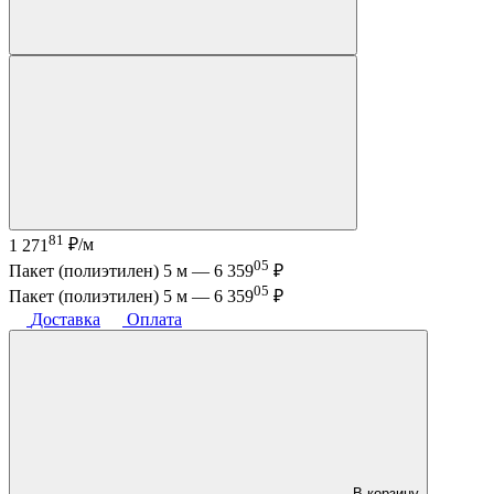
81
1 271
₽/м
05
Пакет (полиэтилен) 5 м —
6 359
₽
05
Пакет (полиэтилен) 5 м —
6 359
₽
Доставка
Оплата
В корзину