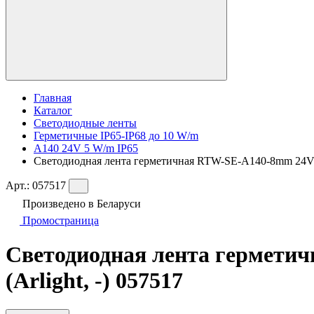
Главная
Каталог
Светодиодные ленты
Герметичные IP65-IP68 до 10 W/m
A140 24V 5 W/m IP65
Светодиодная лента герметичная RTW-SE-A140-8mm 24V Wa
Арт.:
057517
Произведено в Беларуси
Промостраница
Светодиодная лента гермети
(Arlight, -) 057517