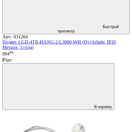
Быстрый
просмотр
Арт.: 031264
Подвес LGD-4TR-HANG-2-L3000-WH (D) (Arlight, IP20
Металл, 3 года)
94
894
₽/шт
В корзину