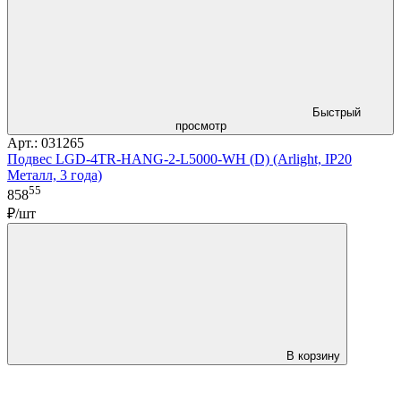
Быстрый
просмотр
Арт.: 031265
Подвес LGD-4TR-HANG-2-L5000-WH (D) (Arlight, IP20
Металл, 3 года)
55
858
₽/шт
В корзину