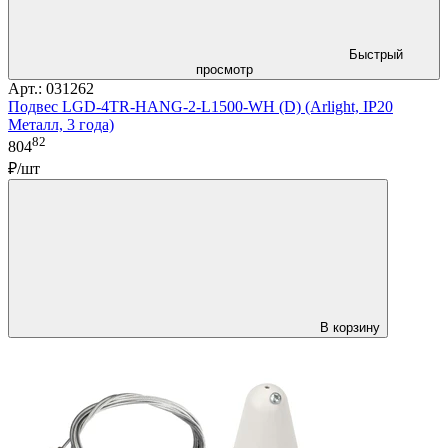
Быстрый
просмотр
Арт.: 031262
Подвес LGD-4TR-HANG-2-L1500-WH (D) (Arlight, IP20
Металл, 3 года)
82
804
₽/шт
В корзину