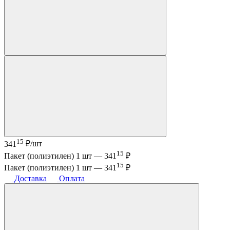
15
341
₽/шт
15
Пакет (полиэтилен) 1 шт —
341
₽
15
Пакет (полиэтилен) 1 шт —
341
₽
Доставка
Оплата