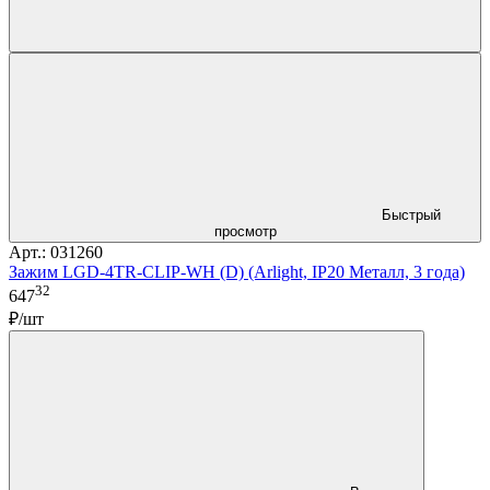
Быстрый
просмотр
Арт.: 031260
Зажим LGD-4TR-CLIP-WH (D) (Arlight, IP20 Металл, 3 года)
32
647
₽/шт