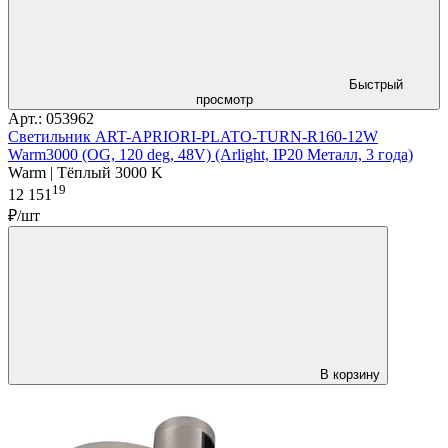
Быстрый
просмотр
Арт.: 053962
Светильник ART-APRIORI-PLATO-TURN-R160-12W
Warm3000 (OG, 120 deg, 48V) (Arlight, IP20 Металл, 3 года)
Warm | Тёплый 3000 K
19
12 151
₽/шт
В корзину