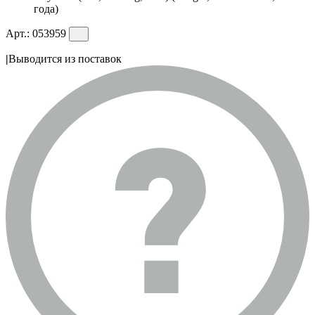
года)
Арт.:
053959
|
Выводится из поставок