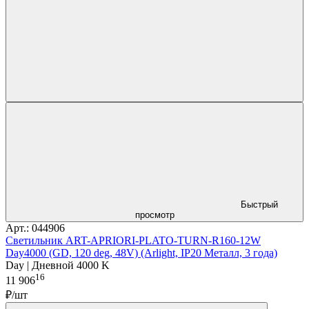
Быстрый
просмотр
Арт.: 044906
Светильник ART-APRIORI-PLATO-TURN-R160-12W
Day4000 (GD, 120 deg, 48V) (Arlight, IP20 Металл, 3 года)
Day | Дневной 4000 K
16
11 906
₽/шт