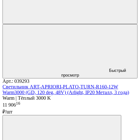
Быстрый
просмотр
Арт.: 039293
Светильник ART-APRIORI-PLATO-TURN-R160-12W
Warm3000 (GD, 120 deg, 48V) (Arlight, IP20 Металл, 3 года)
Warm | Тёплый 3000 K
16
11 906
₽/шт