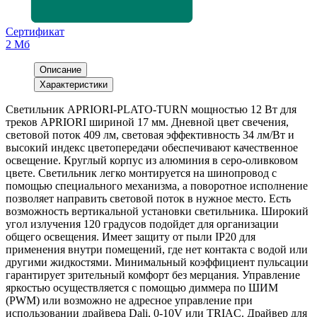
Сертификат
2 Мб
Описание
Характеристики
Светильник APRIORI-PLATO-TURN мощностью 12 Вт для
треков APRIORI шириной 17 мм. Дневной цвет свечения,
световой поток 409 лм, световая эффективность 34 лм/Вт и
высокий индекс цветопередачи обеспечивают качественное
освещение. Круглый корпус из алюминия в серо-оливковом
цвете. Светильник легко монтируется на шинопровод с
помощью специального механизма, а поворотное исполнение
позволяет направить световой поток в нужное место. Есть
возможность вертикальной установки светильника. Широкий
угол излучения 120 градусов подойдет для организации
общего освещения. Имеет защиту от пыли IP20 для
применения внутри помещений, где нет контакта с водой или
другими жидкостями. Минимальный коэффициент пульсации
гарантирует зрительный комфорт без мерцания. Управление
яркостью осуществляется с помощью диммера по ШИМ
(PWM) или возможно не адресное управление при
использовании драйвера Dali, 0-10V или TRIAC. Драйвер для