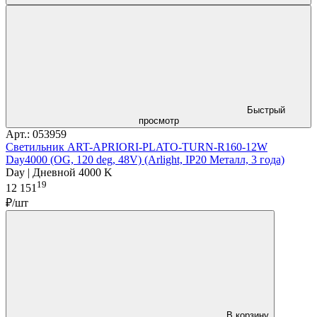
Быстрый
просмотр
Арт.: 053959
Светильник ART-APRIORI-PLATO-TURN-R160-12W
Day4000 (OG, 120 deg, 48V) (Arlight, IP20 Металл, 3 года)
Day | Дневной 4000 K
19
12 151
₽/шт
В корзину