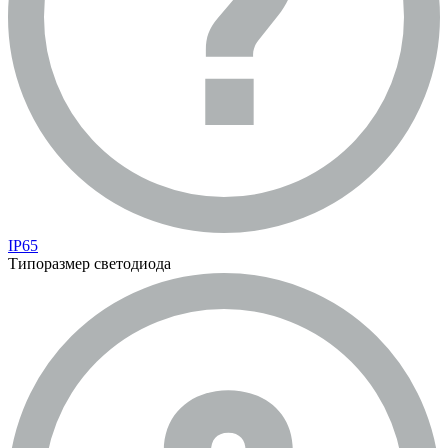
IP65
Типоразмер светодиода