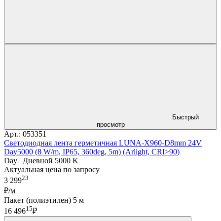
Быстрый
просмотр
Арт.: 053351
Светодиодная лента герметичная LUNA-X960-D8mm 24V
Day5000 (8 W/m, IP65, 360deg, 5m) (Arlight, CRI>90)
Day | Дневной 5000 K
Актуальная цена по запросу
23
3 299
₽/м
Пакет (полиэтилен) 5 м
15
16 496
₽