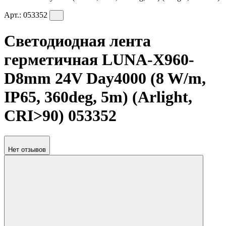
Арт.:
053352
Светодиодная лента
герметичная LUNA-X960-
D8mm 24V Day4000 (8 W/m,
IP65, 360deg, 5m) (Arlight,
CRI>90) 053352
Нет отзывов