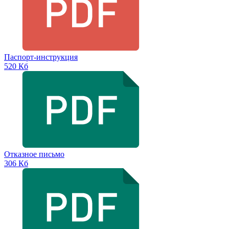
Паспорт-инструкция
520 Кб
Отказное письмо
306 Кб