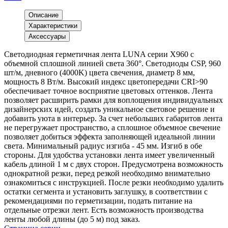
Описание
Характеристики
Аксессуары
Светодиодная герметичная лента LUNA серии X960 с
объемной сплошной линией света 360°. Светодиоды CSP, 960
шт/м, дневного (4000K) цвета свечения, диаметр 8 мм,
мощность 8 Вт/м. Высокий индекс цветопередачи CRI>90
обеспечивает точное восприятие цветовых оттенков. Лента
позволяет расширить рамки для воплощения индивидуальных
дизайнерских идей, создать уникальное световое решение и
добавить уюта в интерьер. За счет небольших габаритов лента
не перегружает пространство, а сплошное объемное свечение
позволяет добиться эффекта заполняющей идеальной линии
света. Минимальный радиус изгиба - 45 мм. Изгиб в обе
стороны. Для удобства установки лента имеет увеличенный
кабель длиной 1 м с двух сторон. Предусмотрена возможность
однократной резки, перед резкой необходимо внимательно
ознакомиться с инструкцией. После резки необходимо удалить
остатки сегмента и установить заглушку, в соответствии с
рекомендациями по герметизации, подать питание на
отдельные отрезки лент. Есть возможность производства
ленты любой длины (до 5 м) под заказ.