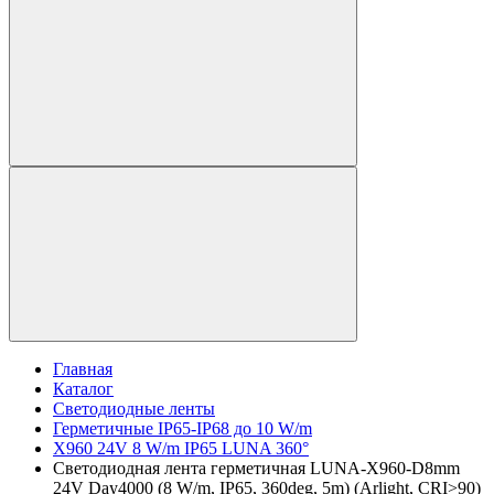
Главная
Каталог
Светодиодные ленты
Герметичные IP65-IP68 до 10 W/m
X960 24V 8 W/m IP65 LUNA 360°
Светодиодная лента герметичная LUNA-X960-D8mm
24V Day4000 (8 W/m, IP65, 360deg, 5m) (Arlight, CRI>90)