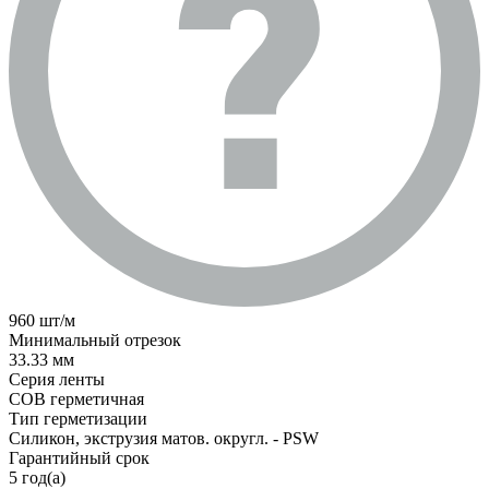
960 шт/м
Минимальный отрезок
33.33 мм
Серия ленты
COB герметичная
Тип герметизации
Силикон, экструзия матов. округл. - PSW
Гарантийный срок
5 год(а)