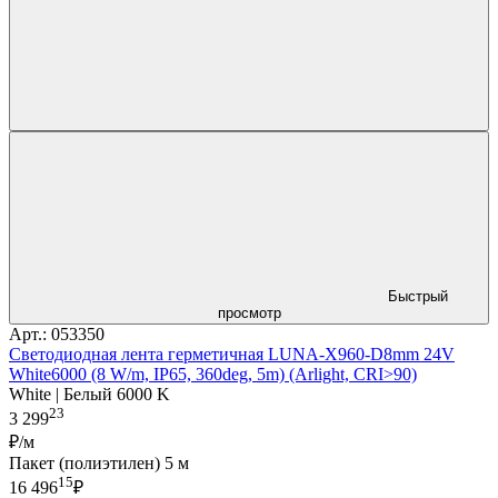
Быстрый
просмотр
Арт.: 053350
Светодиодная лента герметичная LUNA-X960-D8mm 24V
White6000 (8 W/m, IP65, 360deg, 5m) (Arlight, CRI>90)
White | Белый 6000 K
23
3 299
₽/м
Пакет (полиэтилен) 5 м
15
16 496
₽