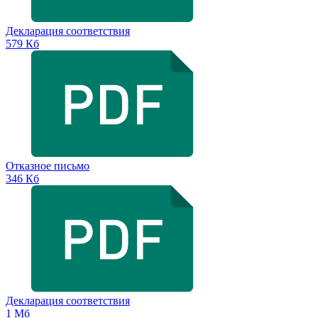
Декларация соответствия
579 Кб
Отказное письмо
346 Кб
Декларация соответствия
1 Мб