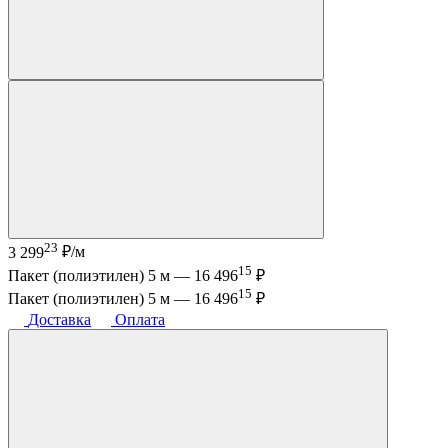
23
3 299
₽/м
15
Пакет (полиэтилен) 5 м —
16 496
₽
15
Пакет (полиэтилен) 5 м —
16 496
₽
Доставка
Оплата